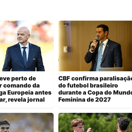
teve perto de
CBF confirma paralisaçã
r comando da
do futebol brasileiro
ga Europeia antes
durante a Copa do Mund
r, revela jornal
Feminina de 2027