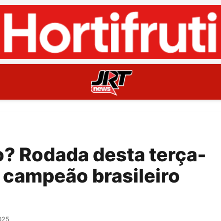
o? Rodada desta terça-
r campeão brasileiro
025