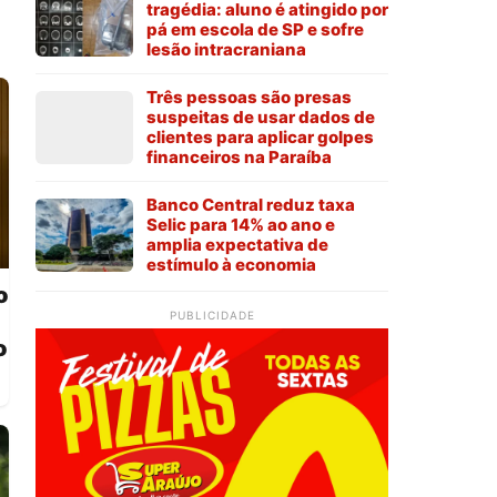
tragédia: aluno é atingido por
pá em escola de SP e sofre
lesão intracraniana
Três pessoas são presas
suspeitas de usar dados de
clientes para aplicar golpes
financeiros na Paraíba
Banco Central reduz taxa
Selic para 14% ao ano e
amplia expectativa de
estímulo à economia
o
PUBLICIDADE
o