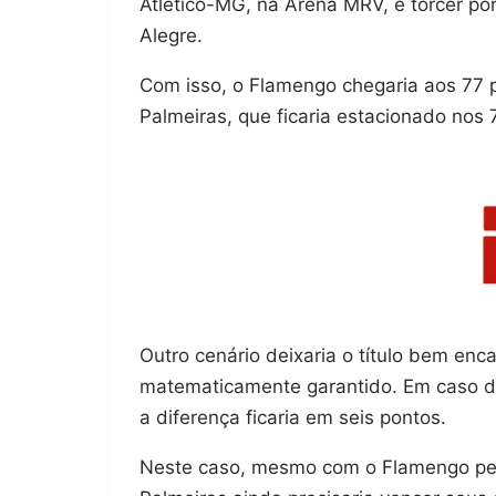
Atlético-MG, na Arena MRV, e torcer po
Alegre.
Com isso, o Flamengo chegaria aos 77 
Palmeiras, que ficaria estacionado nos 
Outro cenário deixaria o título bem en
matematicamente garantido. Em caso de
a diferença ficaria em seis pontos.
Neste caso, mesmo com o Flamengo per