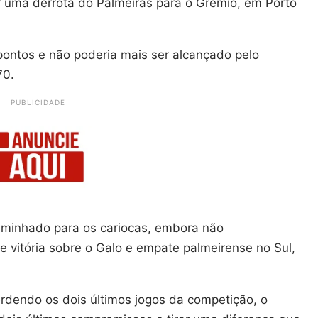
r uma derrota do Palmeiras para o Grêmio, em Porto
pontos e não poderia mais ser alcançado pelo
70.
PUBLICIDADE
caminhado para os cariocas, embora não
 vitória sobre o Galo e empate palmeirense no Sul,
dendo os dois últimos jogos da competição, o