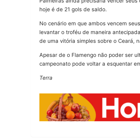
Palmeiras ainda precisaria vencer seus
hoje é de 21 gols de saldo.
No cenário em que ambos vencem seus j
levantar o troféu de maneira antecipada
de uma vitória simples sobre o Ceará, n
Apesar de o Flamengo não poder ser ul
campeonato pode voltar a esquentar em 
Terra