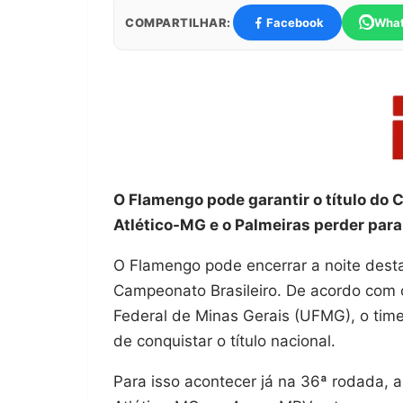
COMPARTILHAR:
Facebook
Wha
O Flamengo pode garantir o título do 
Atlético-MG e o Palmeiras perder para
O Flamengo pode encerrar a noite desta 
Campeonato Brasileiro. De acordo com
Federal de Minas Gerais (UFMG), o tim
de conquistar o título nacional.
Para isso acontecer já na 36ª rodada, 