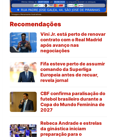
Recomendações
Vini Jr. está perto de renovar
contrato com o Real Madrid
após avanço nas
negociações
Fifa esteve perto de assumir
comando da Superliga
Europeia antes de recuar,
revela jornal
CBF confirma paralisação do
futebol brasileiro durante a
Copa do Mundo Feminina de
2027
Rebeca Andrade e estrelas
da ginástica iniciam
preparação para o