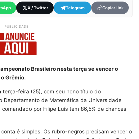
tsApp
X / Twitter
Telegram
Copiar link
PUBLICIDADE
Campeonato Brasileiro nesta terça se vencer o
 o Grêmio.
terça-feira (25), com seu nono título do
 o Departamento de Matemática da Universidade
e comandado por Filipe Luís tem 86,5% de chances
a conta é simples. Os rubro-negros precisam vencer o