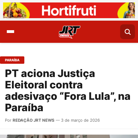
PARAÍBA
PT aciona Justiça
Eleitoral contra
adesivaço “Fora Lula”, na
Paraíba
Por
REDAÇÃO JRT NEWS
— 3 de março de 2026