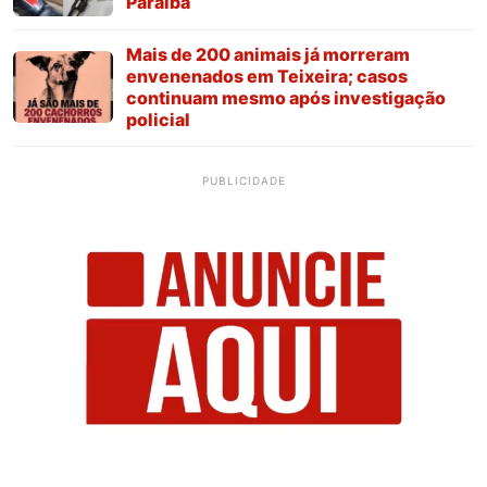
Paraíba
Mais de 200 animais já morreram
envenenados em Teixeira; casos
continuam mesmo após investigação
policial
PUBLICIDADE