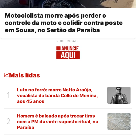
Motociclista morre após perder o
controle da moto e colidir contra poste
em Sousa, no Sertão da Paraíba
PUBLICIDADE
Mais lidas
📈
Luto no forró: morre Netto Araújo,
1
vocalista da banda Collo de Menina,
aos 45 anos
Homem é baleado após trocar tiros
2
com a PM durante suposto ritual, na
Paraíba