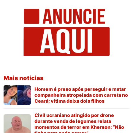
Mais notícias
Homem é preso após perseguir e matar
companheira atropelada com carreta no
Ceará; vítima deixa dois filhos
Civil ucraniano atingido por drone
durante venda de legumes relata
momentos de terror em Kherson: “Não
tinha para onde correr”