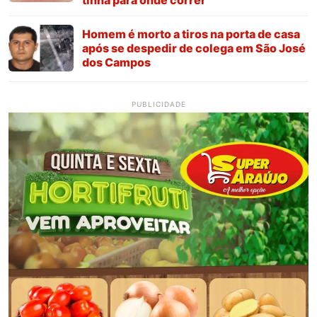
Homem é morto a tiros na porta de casa
após se despedir de colega em São José
dos Campos
PUBLICIDADE