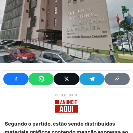
PUBLICIDADE
Segundo o partido, estão sendo distribuídos
materiais gráficos contendo menção expressa ao