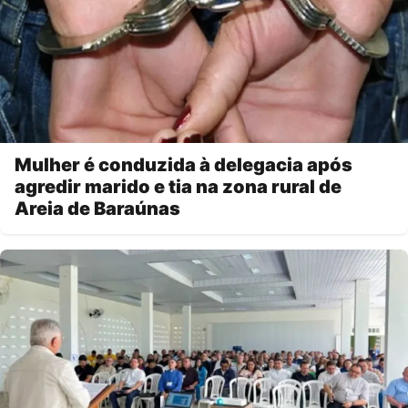
Mulher é conduzida à delegacia após
agredir marido e tia na zona rural de
Areia de Baraúnas