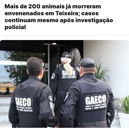
Mais de 200 animais já morreram
envenenados em Teixeira; casos
continuam mesmo após investigação
policial