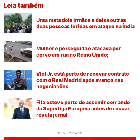
Leia também
Ursa mata dois irmãos e deixa outras
duas pessoas feridas em ataque na Índia
Mulher é perseguida e atacada por
corvo em rua no Reino Unido;
Vini Jr. está perto de renovar contrato
com o Real Madrid após avanço nas
negociações
Fifa esteve perto de assumir comando
da Superliga Europeia antes de recuar,
revela jornal
PUBLICIDADE