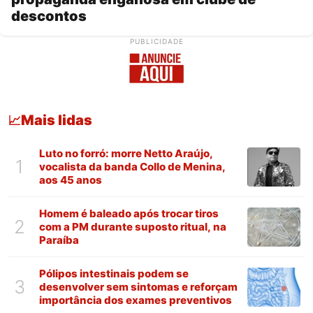
descontos
PUBLICIDADE
Mais lidas
📈
Luto no forró: morre Netto Araújo,
1
vocalista da banda Collo de Menina,
aos 45 anos
Homem é baleado após trocar tiros
2
com a PM durante suposto ritual, na
Paraíba
Pólipos intestinais podem se
3
desenvolver sem sintomas e reforçam
importância dos exames preventivos