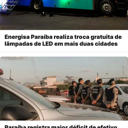
Energisa Paraíba realiza troca gratuita de
lâmpadas de LED em mais duas cidades
Paraíba registra maior déficit de efetivo