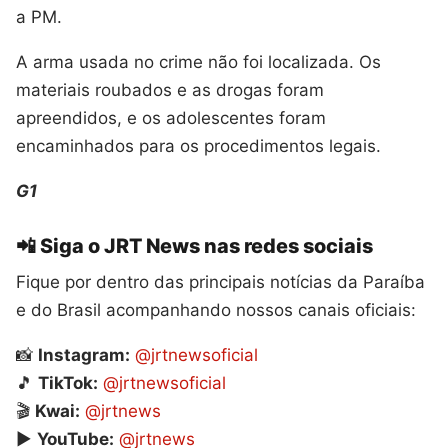
a PM.
A arma usada no crime não foi localizada. Os
materiais roubados e as drogas foram
apreendidos, e os adolescentes foram
encaminhados para os procedimentos legais.
G1
📲 Siga o JRT News nas redes sociais
Fique por dentro das principais notícias da Paraíba
e do Brasil acompanhando nossos canais oficiais:
📸
Instagram:
@jrtnewsoficial
🎵
TikTok:
@jrtnewsoficial
🎬
Kwai:
@jrtnews
▶️
YouTube:
@jrtnews