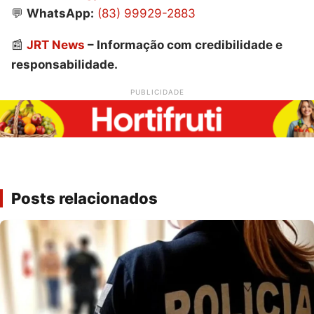
💬
WhatsApp:
(83) 99929-2883
📰
JRT News
– Informação com credibilidade e
responsabilidade.
PUBLICIDADE
Posts relacionados