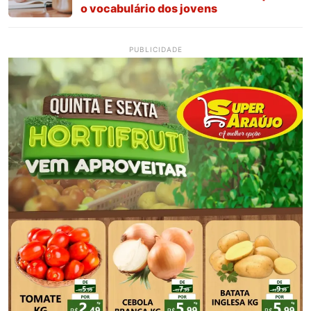
o vocabulário dos jovens
PUBLICIDADE