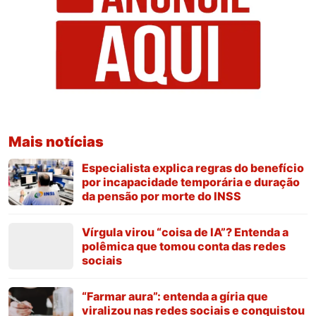
Mais notícias
Especialista explica regras do benefício
por incapacidade temporária e duração
da pensão por morte do INSS
Vírgula virou “coisa de IA”? Entenda a
polêmica que tomou conta das redes
sociais
“Farmar aura”: entenda a gíria que
viralizou nas redes sociais e conquistou