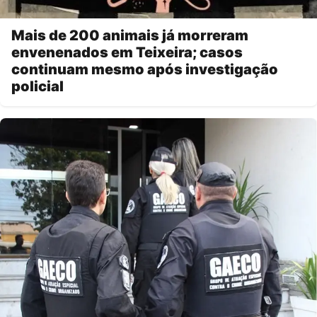
Mais de 200 animais já morreram
envenenados em Teixeira; casos
continuam mesmo após investigação
policial