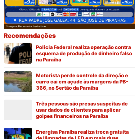
Recomendações
Polícia Federal realiza operação contra
esquema de produção de dinheiro falso
na Paraíba
Motorista perde controle da direção e
carro cai em açude às margens da PB-
366, no Sertão da Paraíba
Três pessoas são presas suspeitas de
usar dados de clientes para aplicar
golpes financeiros na Paraíba
Energisa Paraíba realiza troca gratuita
de lâmpadas de LED em mais duas