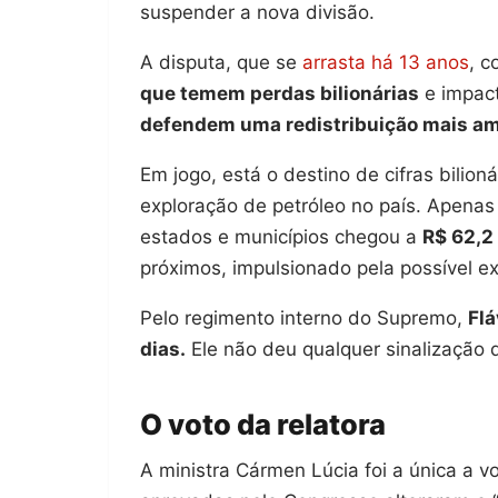
suspender a nova divisão.
A disputa, que se
arrasta há 13 anos
, c
que temem perdas bilionárias
e impact
defendem uma redistribuição mais amp
Em jogo, está o destino de cifras bili
exploração de petróleo no país. Apenas
estados e municípios chegou a
R$ 62,2
próximos, impulsionado pela possível e
Pelo regimento interno do Supremo,
Flá
dias.
Ele não deu qualquer sinalização 
O voto da relatora
A ministra Cármen Lúcia foi a única a v