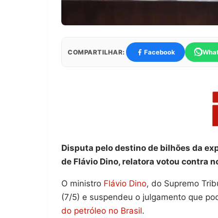
COMPARTILHAR:
Facebook
Wha
Disputa pelo destino de bilhões da exp
de Flávio Dino, relatora votou contra n
O ministro
Flávio Dino
, do Supremo Trib
(7/5) e suspendeu o julgamento que p
do petróleo no Brasil
.