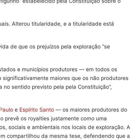
igurino” estabelecido pela Constituição sobre o
s. Alterou titularidade, e a titularidade está
da de que os prejuízos pela exploração “se
estados e municípios produtores — em todos os
 significativamente maiores que os não produtores
no sentido previsto pela pela Constituição”,
Paulo
e
Espírito Santo
— os maiores produtores do
o prevê os royalties justamente como uma
, sociais e ambientais nos locais de exploração. A
ém compartilhou da mesma tese, defendendo que a