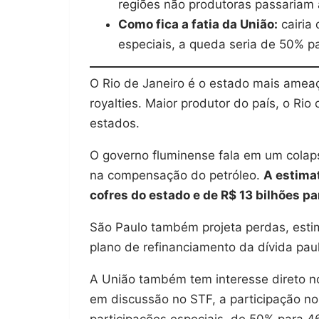
regiões não produtoras passariam 
Como fica a fatia da União:
cairia
especiais, a queda seria de 50% p
O Rio de Janeiro é o estado mais amea
royalties. Maior produtor do país, o Ri
estados.
O governo fluminense fala em um colap
na compensação do petróleo.
A estimat
cofres do estado e de R$ 13 bilhões pa
São Paulo também projeta perdas, estim
plano de refinanciamento da dívida pau
A União também tem interesse direto no
em discussão no STF, a participação no