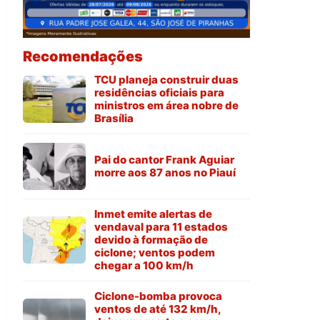
Recomendações
TCU planeja construir duas
residências oficiais para
ministros em área nobre de
Brasília
Pai do cantor Frank Aguiar
morre aos 87 anos no Piauí
Inmet emite alertas de
vendaval para 11 estados
devido à formação de
ciclone; ventos podem
chegar a 100 km/h
Ciclone-bomba provoca
ventos de até 132 km/h,