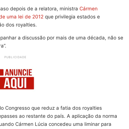
aso depois de a relatora, ministra
Cármen
de uma lei de 2012
que privilegia estados e
o dos royalties.
mpanhar a discussão por mais de uma década, não se
a”.
PUBLICIDADE
o Congresso que reduz a fatia dos royalties
epasses ao restante do país. A aplicação da norma
uando Cármen Lúcia concedeu uma liminar para