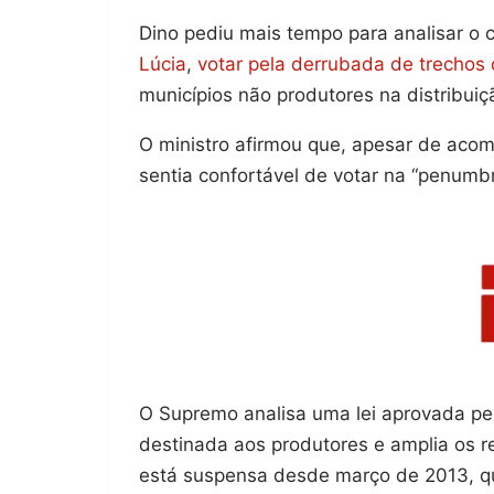
Dino pediu mais tempo para analisar o c
Lúcia
,
votar pela derrubada de trechos 
municípios não produtores na distribuiçã
O ministro afirmou que, apesar de aco
sentia confortável de votar na “penumbr
O Supremo analisa uma lei aprovada pel
destinada aos produtores e amplia os r
está suspensa desde março de 2013, q