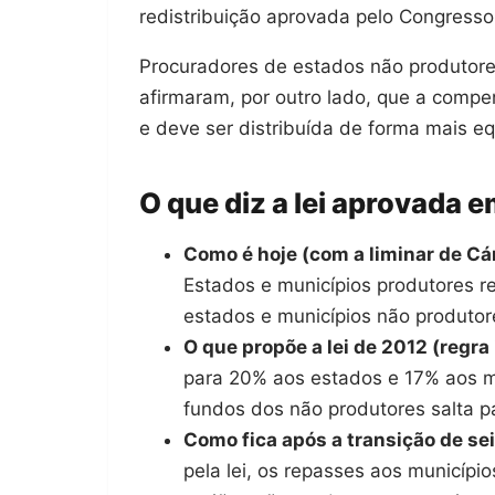
redistribuição aprovada pelo Congresso 
Procuradores de estados não produtor
afirmaram, por outro lado, que a compe
e deve ser distribuída de forma mais e
O que diz a lei aprovada 
Como é hoje (com a liminar de Cá
Estados e municípios produtores 
estados e municípios não produto
O que propõe a lei de 2012 (regra i
para 20% aos estados e 17% aos mu
fundos dos não produtores salta p
Como fica após a transição de se
pela lei, os repasses aos municíp