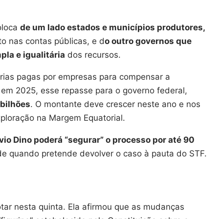
oloca
de um lado estados e municípios produtores,
o nas contas públicas, e d
o outro governos que
la e igualitária
dos recursos.
onárias pagas por empresas para compensar a
 em 2025, esse repasse para o governo federal,
 bilhões
. O montante deve crescer neste ano e nos
xploração na Margem Equatorial.
vio Dino poderá “segurar” o processo por até 90
de quando pretende devolver o caso à pauta do STF.
otar nesta quinta. Ela afirmou que as mudanças