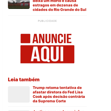
deixa um morto e causa
estragos em dezenas de
cidades do Rio Grande do Sul
PUBLICIDADE
Leia também
Trump retoma tentativa de
afastar diretora do Fed Lisa
Cook após decisão contrária
da Suprema Corte