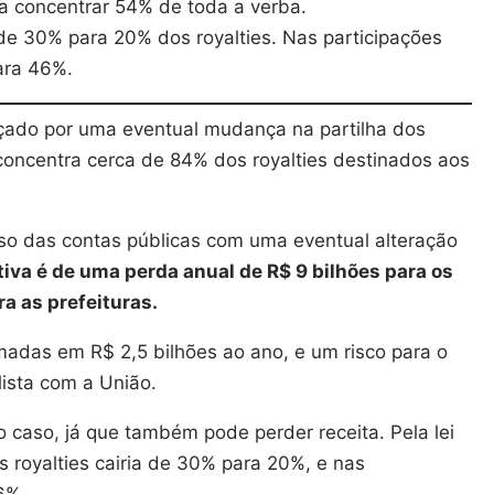
a concentrar 54% de toda a verba.
 de 30% para 20% dos royalties. Nas participações
ara 46%.
çado por uma eventual mudança na partilha dos
o concentra cerca de 84% dos royalties destinados aos
so das contas públicas com uma eventual alteração
iva é de uma perda anual de R$ 9 bilhões para os
ra as prefeituras.
adas em R$ 2,5 bilhões ao ano, e um risco para o
lista com a União.
 caso, já que também pode perder receita. Pela lei
s royalties cairia de 30% para 20%, e nas