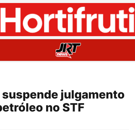
e suspende julgamento
petróleo no STF