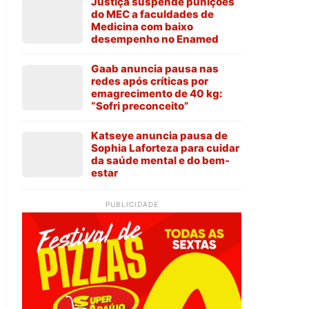
Justiça suspende punições
do MEC a faculdades de
Medicina com baixo
desempenho no Enamed
Gaab anuncia pausa nas
redes após críticas por
emagrecimento de 40 kg:
“Sofri preconceito”
Katseye anuncia pausa de
Sophia Laforteza para cuidar
da saúde mental e do bem-
estar
PUBLICIDADE