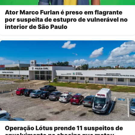
Ator Marco Furlan é preso em flagrante
por suspeita de estupro de vulnerável no
interior de São Paulo
Operação Lótus prende 11 suspeitos de