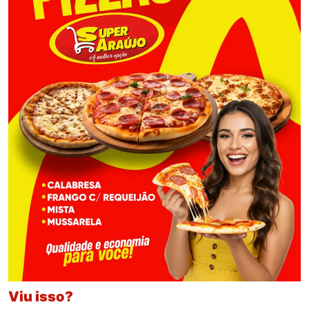
Viu isso?