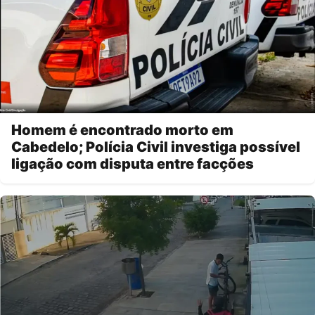
Homem é encontrado morto em
Cabedelo; Polícia Civil investiga possível
ligação com disputa entre facções