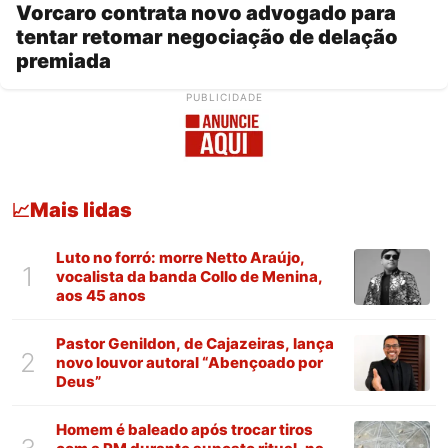
Vorcaro contrata novo advogado para
tentar retomar negociação de delação
premiada
PUBLICIDADE
Mais lidas
📈
Luto no forró: morre Netto Araújo,
1
vocalista da banda Collo de Menina,
aos 45 anos
Pastor Genildon, de Cajazeiras, lança
2
novo louvor autoral “Abençoado por
Deus”
Homem é baleado após trocar tiros