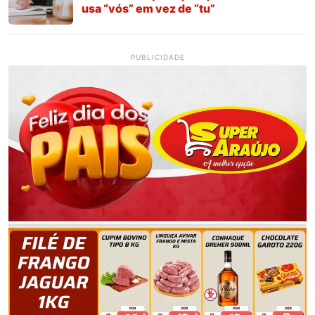
usa “vós” em vez de “tu”
PUBLICIDADE