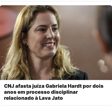
CNJ afasta juíza Gabriela Hardt por dois
anos em processo disciplinar
relacionado à Lava Jato