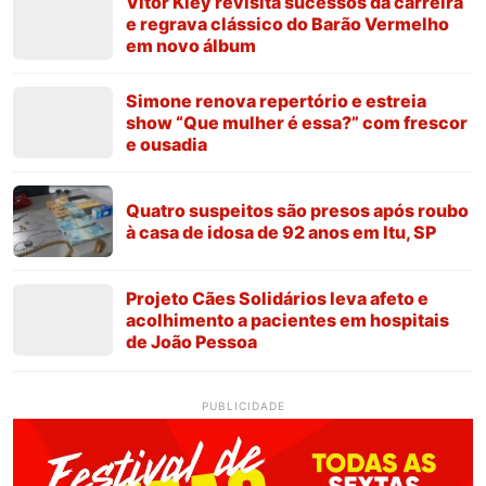
Vitor Kley revisita sucessos da carreira
e regrava clássico do Barão Vermelho
em novo álbum
Simone renova repertório e estreia
show “Que mulher é essa?” com frescor
e ousadia
Quatro suspeitos são presos após roubo
à casa de idosa de 92 anos em Itu, SP
Projeto Cães Solidários leva afeto e
acolhimento a pacientes em hospitais
de João Pessoa
PUBLICIDADE