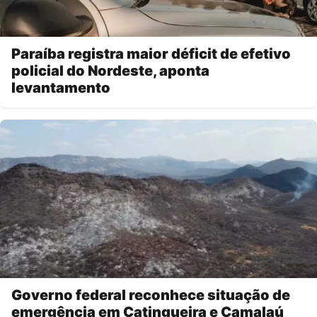
Paraíba registra maior déficit de efetivo
policial do Nordeste, aponta
levantamento
Governo federal reconhece situação de
emergência em Catingueira e Camalaú