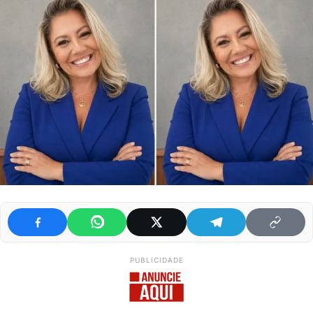
PUBLICIDADE