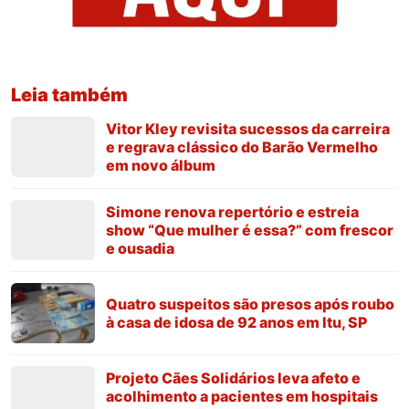
Leia também
Vitor Kley revisita sucessos da carreira
e regrava clássico do Barão Vermelho
em novo álbum
Simone renova repertório e estreia
show “Que mulher é essa?” com frescor
e ousadia
Quatro suspeitos são presos após roubo
à casa de idosa de 92 anos em Itu, SP
Projeto Cães Solidários leva afeto e
acolhimento a pacientes em hospitais