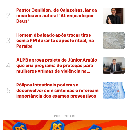
Pastor Genildon, de Cajazeiras, lança
2
novo louvor autoral “Abençoado por
Deus”
Homem é baleado após trocar tiros
3
com a PM durante suposto ritual, na
Paraíba
ALPB aprova projeto de Júnior Araújo
4
que cria programa de proteção para
mulheres vítimas de violência na
Paraíba
Pólipos intestinais podem se
5
desenvolver sem sintomas e reforçam
importância dos exames preventivos
PUBLICIDADE