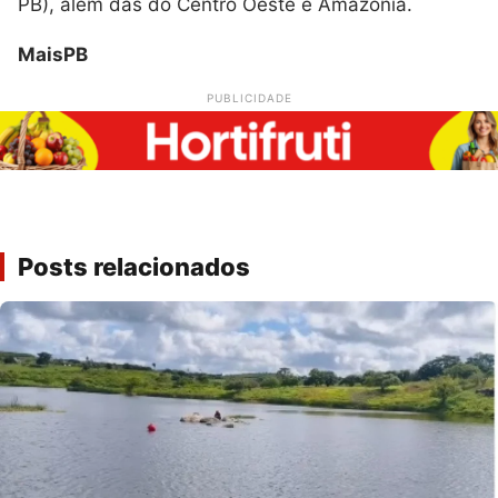
PB), além das do Centro Oeste e Amazonia.
MaisPB
PUBLICIDADE
Posts relacionados