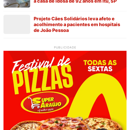
à casa de idosa de 92 anos em Itu, SP
Projeto Cães Solidários leva afeto e
acolhimento a pacientes em hospitais
de João Pessoa
PUBLICIDADE