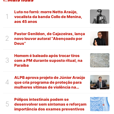
Luto no forró: morre Netto Araújo,
1
vocalista da banda Collo de Menina,
aos 45 anos
Pastor Genildon, de Cajazeiras, lança
2
novo louvor autoral “Abençoado por
Deus”
Homem é baleado após trocar tiros
3
com a PM durante suposto ritual, na
Paraíba
ALPB aprova projeto de Júnior Araújo
4
que cria programa de proteção para
mulheres vítimas de violência na
Paraíba
Pólipos intestinais podem se
5
desenvolver sem sintomas e reforçam
importância dos exames preventivos