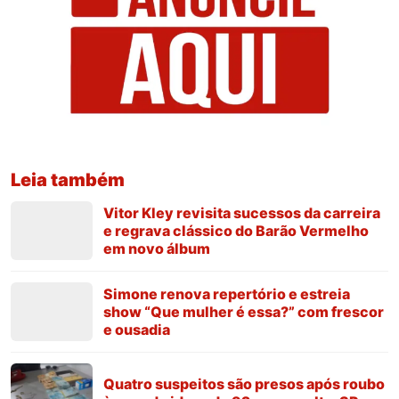
Leia também
Vitor Kley revisita sucessos da carreira
e regrava clássico do Barão Vermelho
em novo álbum
Simone renova repertório e estreia
show “Que mulher é essa?” com frescor
e ousadia
Quatro suspeitos são presos após roubo