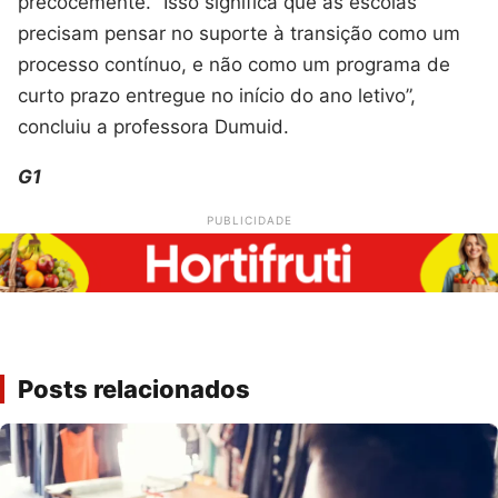
precocemente. “Isso significa que as escolas
precisam pensar no suporte à transição como um
processo contínuo, e não como um programa de
curto prazo entregue no início do ano letivo”,
concluiu a professora Dumuid.
G1
PUBLICIDADE
Posts relacionados