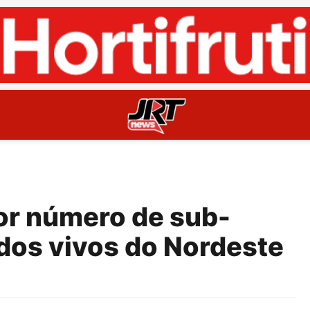
or número de sub-
idos vivos do Nordeste