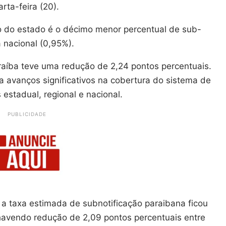
rta-feira (20).
do do estado é o décimo menor percentual de sub-
a nacional (0,95%).
raíba teve uma redução de 2,24 pontos percentuais.
a avanços significativos na cobertura do sistema de
s estadual, regional e nacional.
PUBLICIDADE
 taxa estimada de subnotificação paraibana ficou
havendo redução de 2,09 pontos percentuais entre