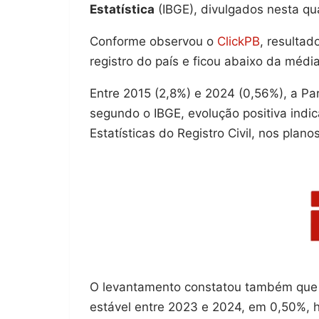
Estatística
(IBGE), divulgados nesta qua
Conforme observou o
ClickPB
, resulta
registro do país e ficou abaixo da médi
Entre 2015 (2,8%) e 2024 (0,56%), a Pa
segundo o IBGE, evolução positiva indic
Estatísticas do Registro Civil, nos plano
O levantamento constatou também que a
estável entre 2023 e 2024, em 0,50%, 