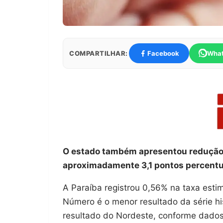
COMPARTILHAR:
Facebook
Wha
O estado também apresentou redução n
aproximadamente 3,1 pontos percentu
A Paraíba registrou 0,56% na taxa esti
Número é o menor resultado da série hi
resultado do Nordeste, conforme dados