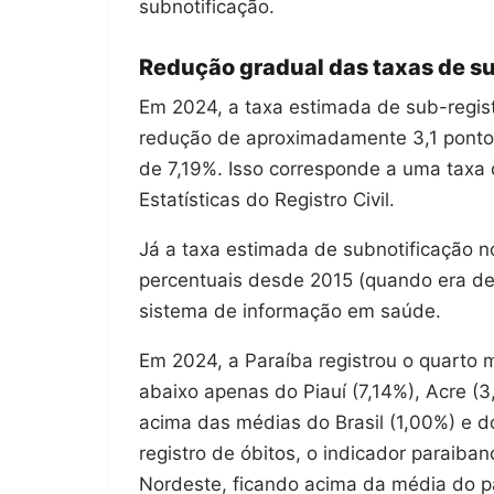
subnotificação.
Redução gradual das taxas de su
Em 2024, a taxa estimada de sub-regist
redução de aproximadamente 3,1 pontos
de 7,19%. Isso corresponde a uma taxa
Estatísticas do Registro Civil.
Já a taxa estimada de subnotificação 
percentuais desde 2015 (quando era de
sistema de informação em saúde.
Em 2024, a Paraíba registrou o quarto m
abaixo apenas do Piauí (7,14%), Acre (
acima das médias do Brasil (1,00%) e d
registro de óbitos, o indicador paraiba
Nordeste, ficando acima da média do pa