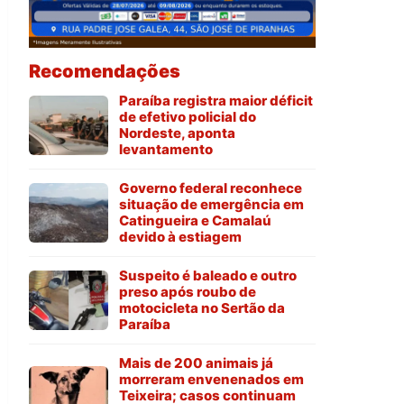
Recomendações
Paraíba registra maior déficit
de efetivo policial do
Nordeste, aponta
levantamento
Governo federal reconhece
situação de emergência em
Catingueira e Camalaú
devido à estiagem
Suspeito é baleado e outro
preso após roubo de
motocicleta no Sertão da
Paraíba
Mais de 200 animais já
morreram envenenados em
Teixeira; casos continuam