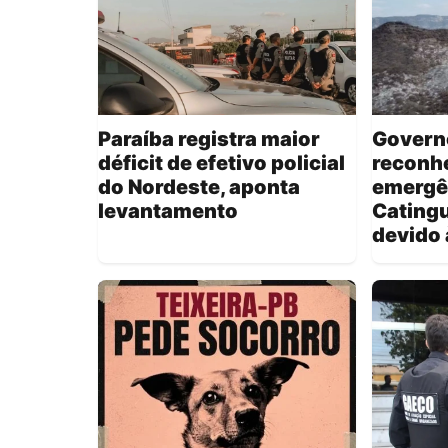
Paraíba registra maior
Governo
déficit de efetivo policial
reconhe
do Nordeste, aponta
emergê
levantamento
Catingu
devido 