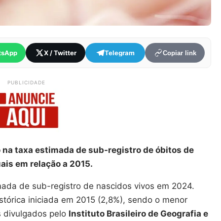
tsApp
X / Twitter
Telegram
Copiar link
PUBLICIDADE
a taxa estimada de sub-registro de óbitos de
ais em relação a 2015.
mada de sub-registro de nascidos vivos em 2024.
stórica iniciada em 2015 (2,8%), sendo o menor
 divulgados pelo
Instituto Brasileiro de Geografia e