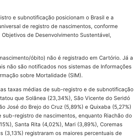
stro e subnotificação posicionam o Brasil e a
niversal de registro de nascimentos, conforme
s Objetivos de Desenvolvimento Sustentável,
nascimento/óbito) não é registrado em Cartório. Já a
ais não são notificados nos sistemas de Informações
ormação sobre Mortalidade (SIM).
as taxas médias de sub-registro e de subnotificação
statou que Solânea (23,34%), São Vicente do Seridó
São José do Brejo do Cruz (5,89%) e Quixaba (5,27%)
 sub-registro de nascimentos, enquanto Riachão do
,15%), Santa Rita (4,02%), Mari (3,89%), Coremas
es (3,13%) registraram os maiores percentuais de