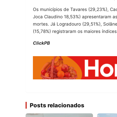
Os municípios de Tavares (29,23%), Ca
Joca Claudino 18,53%) apresentaram as
mortes. Já Logradouro (29,51%), Solâne
(15,78%) registraram os maiores índices
ClickPB
Posts relacionados