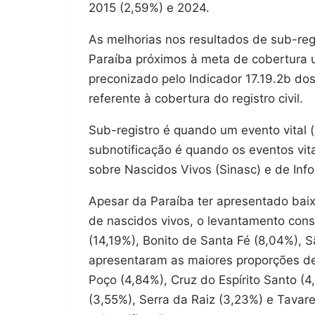
2015 (2,59%) e 2024.
As melhorias nos resultados de sub-regi
Paraíba próximos à meta de cobertura u
preconizado pelo Indicador 17.19.2b do
referente à cobertura do registro civil.
Sub-registro é quando um evento vital (
subnotificação é quando os eventos vit
sobre Nascidos Vivos (Sinasc) e de Inf
Apesar da Paraíba ter apresentado baix
de nascidos vivos, o levantamento con
(14,19%), Bonito de Santa Fé (8,04%), 
apresentaram as maiores proporções de
Poço (4,84%), Cruz do Espírito Santo (4
(3,55%), Serra da Raiz (3,23%) e Tavar