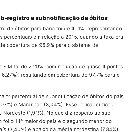
b-registro e subnotificação de óbitos
ro de óbitos paraibana foi de 4,11%, representando
 percentuais em relação a 2015, quando a taxa era
 de cobertura de 95,9% para o sistema de
no SIM foi de 2,29%, com redução de quase 4 pontos
 6,27%), resultando em cobertura de 97,7% para o
aior percentual de subnotificação de óbitos do país,
3,07%) e Maranhão (3,04%). Esse indicador ficou
o Nordeste (1,91%). No que diz respeito ao sub-
no foi o 14º maior do país e o segundo menor do
ís (3,40%) e abaixo da média nordestina (7,84%).