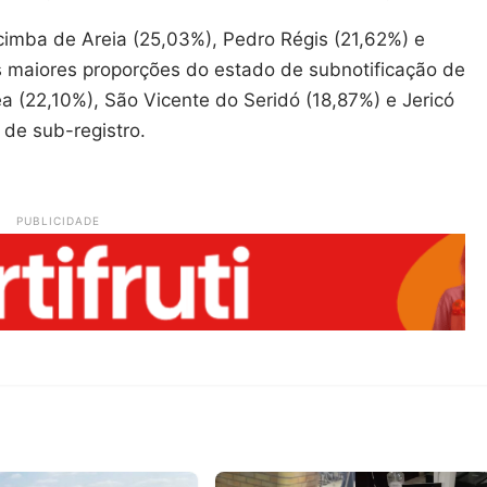
cimba de Areia (25,03%), Pedro Régis (21,62%) e
 maiores proporções do estado de subnotificação de
a (22,10%), São Vicente do Seridó (18,87%) e Jericó
 de sub-registro.
PUBLICIDADE