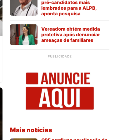
pré-candidatos mais
lembrados para a ALPB,
aponta pesquisa
Vereadora obtém medida
protetiva após denunciar
ameaças de familiares
PUBLICIDADE
o
Mais notícias