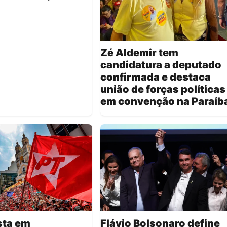
Zé Aldemir tem
candidatura a deputado
confirmada e destaca
união de forças políticas
em convenção na Paraíb
sta em
Flávio Bolsonaro define