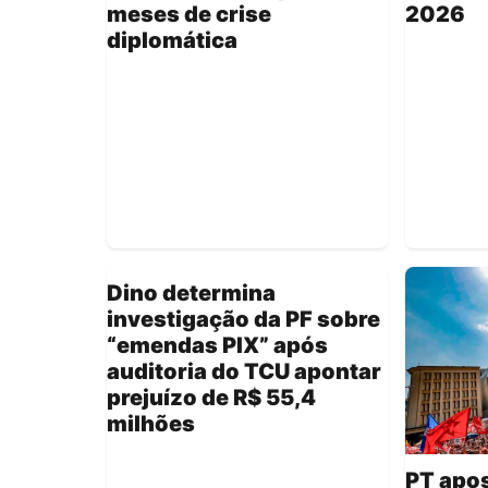
meses de crise
2026
diplomática
Dino determina
investigação da PF sobre
“emendas PIX” após
auditoria do TCU apontar
prejuízo de R$ 55,4
milhões
PT apo