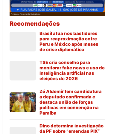
Recomendações
Brasil atua nos bastidores
para reaproximação entre
Peru e México após meses
de crise diplomática
TSE cria conselho para
monitorar fake news e uso de
inteligência artificial nas
eleições de 2026
Zé Aldemir tem candidatura
a deputado confirmada e
destaca união de forças
políticas em convenção na
Paraíba
Dino determina investigação
da PF sobre “emendas PIX”