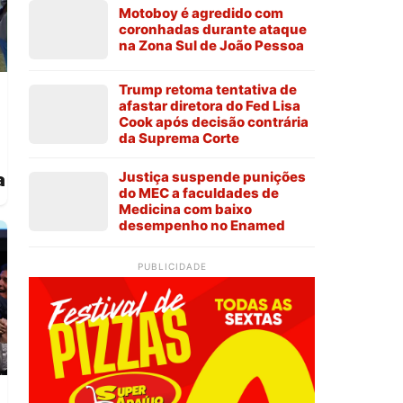
Motoboy é agredido com
coronhadas durante ataque
na Zona Sul de João Pessoa
Trump retoma tentativa de
afastar diretora do Fed Lisa
Cook após decisão contrária
da Suprema Corte
Justiça suspende punições
a
do MEC a faculdades de
Medicina com baixo
desempenho no Enamed
PUBLICIDADE