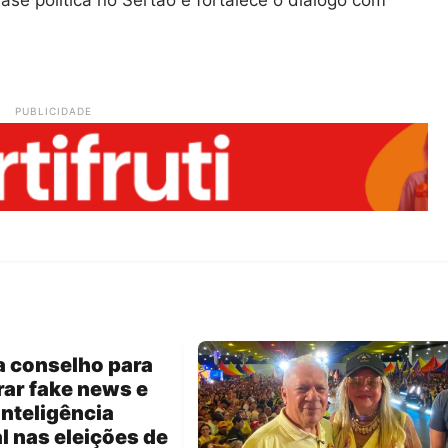
PUBLICIDADE
a conselho para
ar fake news e
inteligência
al nas eleições de