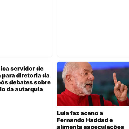
dica servidor de
a para diretoria da
ós debates sobre
o da autarquia
Lula faz aceno a
Fernando Haddad e
alimenta especulações