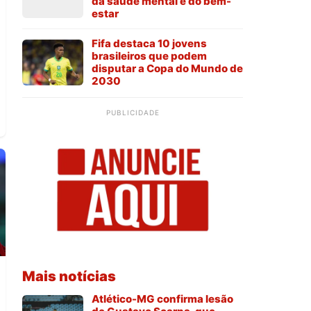
da saúde mental e do bem-
estar
Fifa destaca 10 jovens
brasileiros que podem
disputar a Copa do Mundo de
2030
PUBLICIDADE
Mais notícias
Atlético-MG confirma lesão