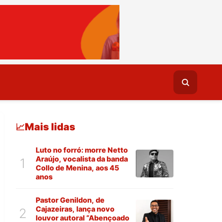
Mais lidas
📈
Luto no forró: morre Netto
Araújo, vocalista da banda
1
Collo de Menina, aos 45
anos
Pastor Genildon, de
Cajazeiras, lança novo
2
louvor autoral “Abençoado