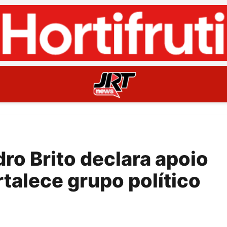
ro Brito declara apoio
rtalece grupo político