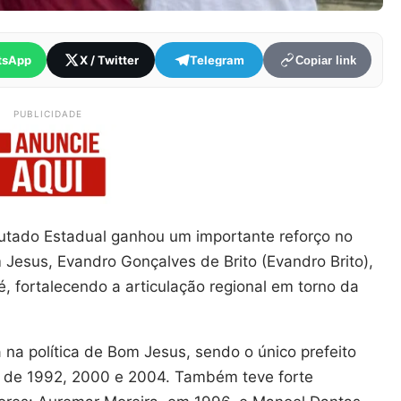
tsApp
X / Twitter
Telegram
Copiar link
PUBLICIDADE
utado Estadual ganhou um importante reforço no
 Jesus, Evandro Gonçalves de Brito (Evandro Brito),
 Zé, fortalecendo a articulação regional em torno da
a na política de Bom Jesus, sendo o único prefeito
os de 1992, 2000 e 2004. Também teve forte