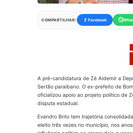
COMPARTILHAR:
Facebook
Wha
A pré-candidatura de Zé Aldemir a Dep
Sertão paraibano. O ex-prefeito de Bom
oficializou apoio ao projeto político de
disputa estadual.
Evandro Brito tem trajetória consolidad
eleito três vezes no município, nos an