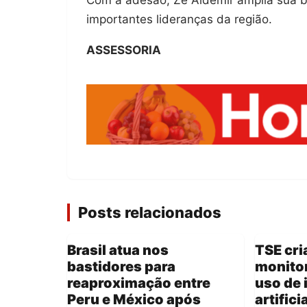
importantes lideranças da região.
ASSESSORIA
Posts relacionados
Brasil atua nos
TSE cri
bastidores para
monitor
reaproximação entre
uso de 
Peru e México após
artifici