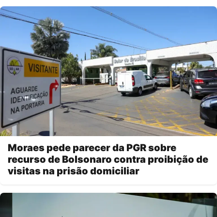
Moraes pede parecer da PGR sobre
recurso de Bolsonaro contra proibição de
visitas na prisão domiciliar