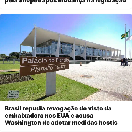
pela Shopee após mudança na legislação
Brasil repudia revogação do visto da
embaixadora nos EUA e acusa
Washington de adotar medidas hostis