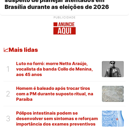
Brasília durante as eleições de 2026
PUBLICIDADE
Mais lidas
📈
Luto no forró: morre Netto Araújo,
1
vocalista da banda Collo de Menina,
aos 45 anos
Homem é baleado após trocar tiros
2
com a PM durante suposto ritual, na
Paraíba
Pólipos intestinais podem se
3
desenvolver sem sintomas e reforçam
importância dos exames preventivos