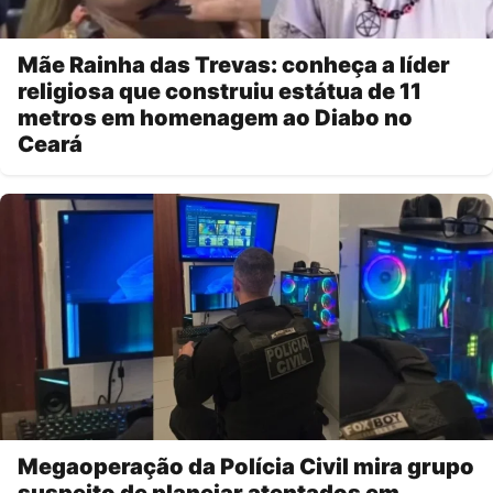
Mãe Rainha das Trevas: conheça a líder
religiosa que construiu estátua de 11
metros em homenagem ao Diabo no
Ceará
Megaoperação da Polícia Civil mira grupo
suspeito de planejar atentados em