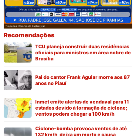
Recomendações
TCU planeja construir duas residências
oficiais para ministros em área nobre de
Brasília
Pai do cantor Frank Aguiar morre aos 87
anos no Piauí
Inmet emite alertas de vendaval para 11
estados devido à formação de ciclone;
ventos podem chegar a 100 km/h
Ciclone-bomba provoca ventos de até
132 km/h, deixa um morto e causa