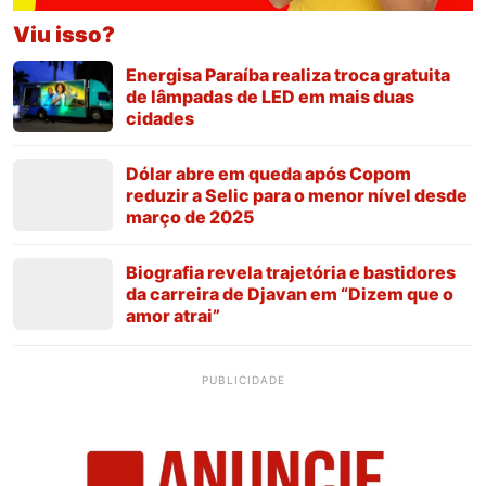
Viu isso?
Energisa Paraíba realiza troca gratuita
de lâmpadas de LED em mais duas
cidades
Dólar abre em queda após Copom
reduzir a Selic para o menor nível desde
março de 2025
Biografia revela trajetória e bastidores
da carreira de Djavan em “Dizem que o
amor atrai”
PUBLICIDADE