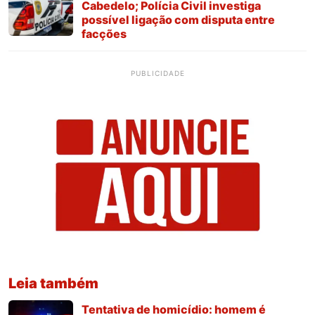
Cabedelo; Polícia Civil investiga
possível ligação com disputa entre
facções
PUBLICIDADE
Leia também
Tentativa de homicídio: homem é