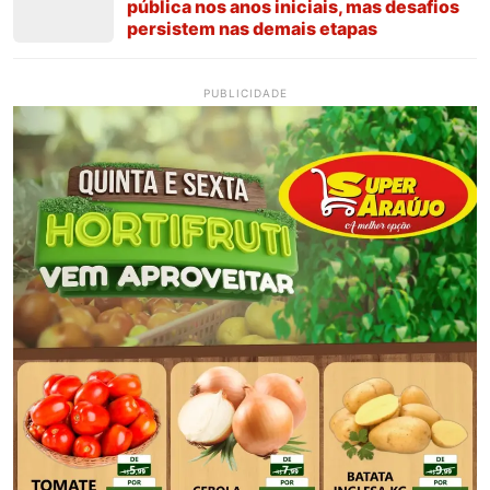
pública nos anos iniciais, mas desafios
persistem nas demais etapas
PUBLICIDADE