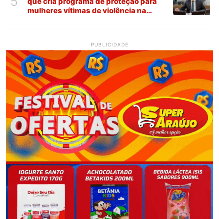
5
que cria programa de proteção para
mulheres vítimas de violência na
Paraíba
PUBLICIDADE