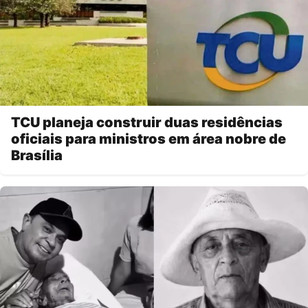
TCU planeja construir duas residências
oficiais para ministros em área nobre de
Brasília