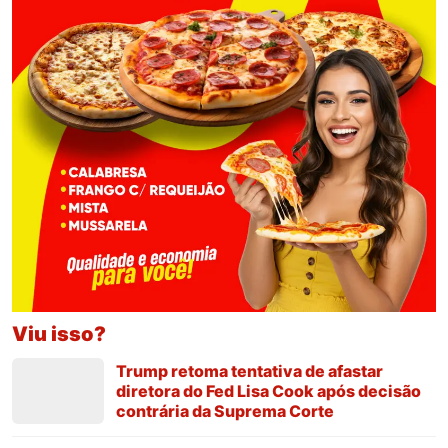
Viu isso?
Trump retoma tentativa de afastar
diretora do Fed Lisa Cook após decisão
contrária da Suprema Corte