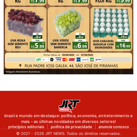
brasil e mundo em destaque: política, economia, entretenimento e
mais - as últimas novidades em diversos setores!
princípios editoriais
política de privacidade
anuncie conosco
© 2021 - 2026 JRT NEWS. Todos os direitos reservados.