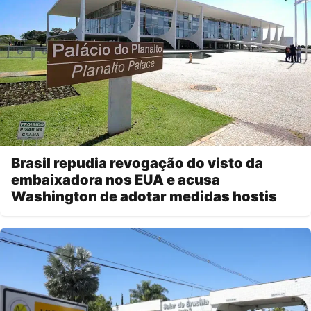
Brasil repudia revogação do visto da
embaixadora nos EUA e acusa
Washington de adotar medidas hostis