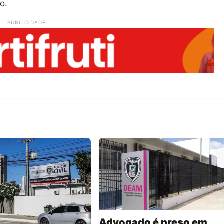
o.
PUBLICIDADE
Advogado é preso em