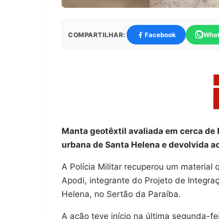
COMPARTILHAR:
Facebook
Wha
Manta geotêxtil avaliada em cerca de 
urbana de Santa Helena e devolvida a
A Polícia Militar recuperou um materia
Apodi, integrante do Projeto de Integra
Helena, no Sertão da Paraíba.
A ação teve início na última segunda-fe