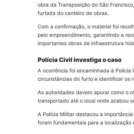
obra da Transposição do São Francisco,
furtada do canteiro de obras.
Com a confirmação, o material foi reco
pelo empreendimento, garantindo a rec
importantes obras de infraestrutura hídr
Polícia Civil investiga o caso
A ocorrência foi encaminhada à Polícia C
circunstâncias do furto e identificar os
As autoridades devem apurar como o mat
transportado até o local onde acabou 
A Polícia Militar destacou a importânci
foram fundamentais para a localização 