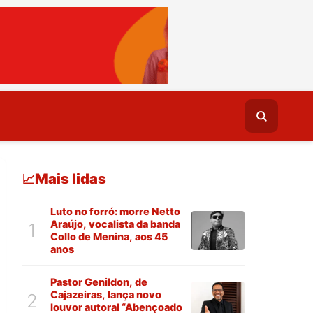
Mais lidas
📈
Luto no forró: morre Netto
Araújo, vocalista da banda
1
Collo de Menina, aos 45
anos
Pastor Genildon, de
Cajazeiras, lança novo
2
louvor autoral “Abençoado