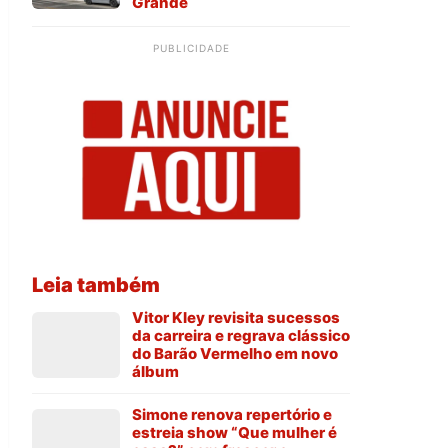
Grande
PUBLICIDADE
Leia também
Vitor Kley revisita sucessos
da carreira e regrava clássico
do Barão Vermelho em novo
álbum
Simone renova repertório e
estreia show “Que mulher é