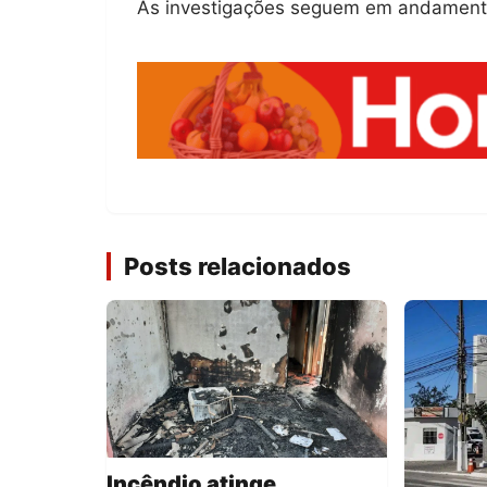
As investigações seguem em andament
Posts relacionados
Incêndio atinge