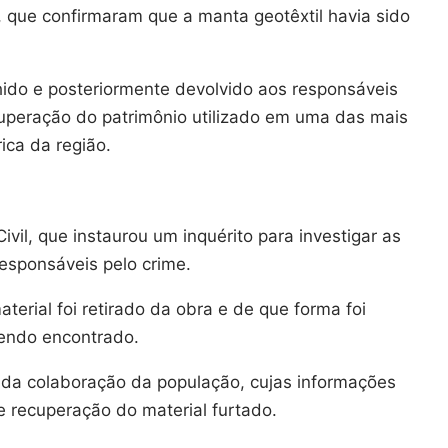
 que confirmaram que a manta geotêxtil havia sido
lhido e posteriormente devolvido aos responsáveis
uperação do patrimônio utilizado em uma das mais
ica da região.
ivil, que instaurou um inquérito para investigar as
 responsáveis pelo crime.
erial foi retirado da obra e de que forma foi
sendo encontrado.
a da colaboração da população, cujas informações
e recuperação do material furtado.