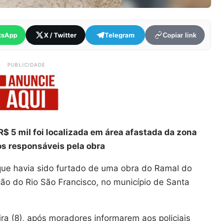
tsApp
X / Twitter
Telegram
Copiar link
PUBLICIDADE
R$ 5 mil foi localizada em área afastada da zona
os responsáveis pela obra
l que havia sido furtado de uma obra do Ramal do
ção do Rio São Francisco, no município de Santa
ira (8), após moradores informarem aos policiais