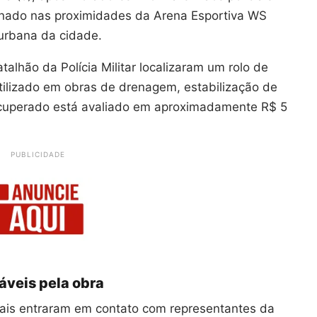
nado nas proximidades da Arena Esportiva WS
urbana da cidade.
talhão da Polícia Militar localizaram um rolo de
tilizado em obras de drenagem, estabilização de
ecuperado está avaliado em aproximadamente R$ 5
PUBLICIDADE
áveis pela obra
ciais entraram em contato com representantes da