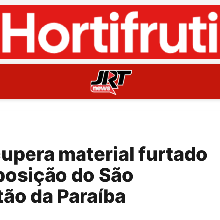
ecupera material furtado
posição do São
tão da Paraíba