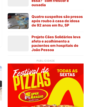
essa?” com frescor e
ousadia
Quatro suspeitos são presos
após roubo à casa de idosa
de 92 anos em Itu, SP
Projeto Cães Solidários leva
afeto e acolhimento a
pacientes em hospitais de
João Pessoa
PUBLICIDADE