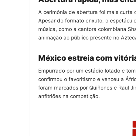
A cerimônia de abertura foi mais curta 
Apesar do formato enxuto, o espetácu
música, como a cantora colombiana Sha
animação ao público presente no Aztec
México estreia com vitória
Empurrado por um estádio lotado e tom
confirmou o favoritismo e venceu a Áfri
foram marcados por Quiñones e Raul Jim
anfitriões na competição.