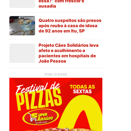
essa?” com frescor e
ousadia
Quatro suspeitos são presos
após roubo à casa de idosa
de 92 anos em Itu, SP
Projeto Cães Solidários leva
afeto e acolhimento a
pacientes em hospitais de
João Pessoa
PUBLICIDADE