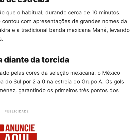
do que o habitual, durando cerca de 10 minutos.
lo contou com apresentações de grandes nomes da
kira e a tradicional banda mexicana Maná, levando
a.
 diante da torcida
ado pelas cores da seleção mexicana, o México
ca do Sul por 2 a 0 na estreia do Grupo A. Os gols
énez, garantindo os primeiros três pontos dos
PUBLICIDADE