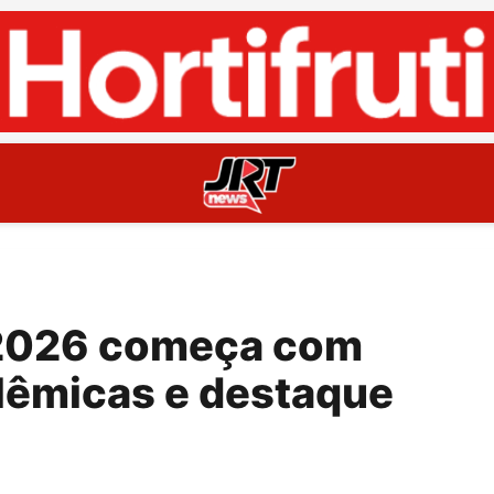
2026 começa com
lêmicas e destaque