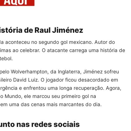
stória de Raul Jiménez
a aconteceu no segundo gol mexicano. Autor do
imas ao celebrar. O atacante carrega uma história de
ebol.
lo Wolverhampton, da Inglaterra, Jiménez sofreu
leiro David Luiz. O jogador ficou desacordado em
rgência e enfrentou uma longa recuperação. Agora,
o Mundo, ele marcou seu primeiro gol na
em uma das cenas mais marcantes do dia.
sunto nas redes sociais