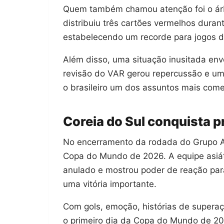
Quem também chamou atenção foi o árbit
distribuiu três cartões vermelhos durant
estabelecendo um recorde para jogos 
Além disso, uma situação inusitada en
revisão do VAR gerou repercussão e um
o brasileiro um dos assuntos mais come
Coreia do Sul conquista p
No encerramento da rodada do Grupo A, 
Copa do Mundo de 2026. A equipe asiátic
anulado e mostrou poder de reação pa
uma vitória importante.
Com gols, emoção, histórias de supera
o primeiro dia da Copa do Mundo de 20