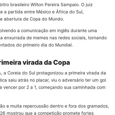
ro brasileiro Wilton Pereira Sampaio. O juiz
e a partida entre México e África do Sul,
de abertura de Copa do Mundo.
volvendo a comunicação em inglês durante uma
a enxurrada de memes nas redes sociais, tornando
ntados do primeiro dia do Mundial.
rimeira virada da Copa
a Coreia do Sul protagonizou a primeira virada da
a saiu atrás no placar, viu o adversário ter um gol
ra vencer por 2 a 1, começando sua caminhada com
ção e muita repercussão dentro e fora dos gramados,
26 mostrou que a competição promete fortes