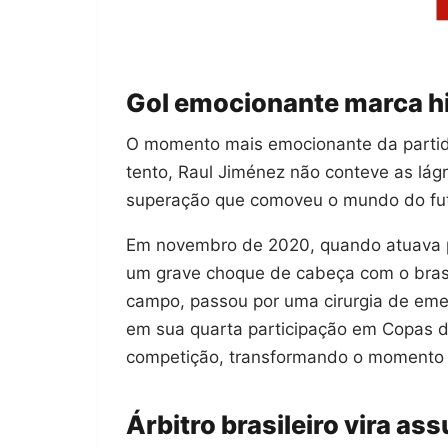
Gol emocionante marca hi
O momento mais emocionante da partid
tento, Raul Jiménez não conteve as lágr
superação que comoveu o mundo do fut
Em novembro de 2020, quando atuava pe
um grave choque de cabeça com o brasi
campo, passou por uma cirurgia de eme
em sua quarta participação em Copas d
competição, transformando o momento 
Árbitro brasileiro vira as