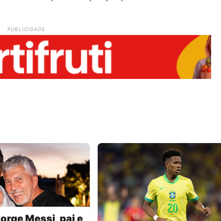
PUBLICIDADE
orge Messi, pai e