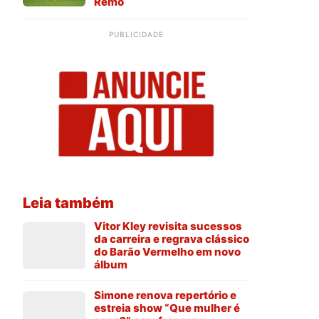
Remo
PUBLICIDADE
Leia também
Vitor Kley revisita sucessos
da carreira e regrava clássico
do Barão Vermelho em novo
álbum
Simone renova repertório e
estreia show “Que mulher é