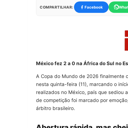
COMPARTILHAR:
Facebook
Wha
México fez 2 a 0 na África do Sul no E
A Copa do Mundo de 2026 finalmente co
nesta quinta-feira (11), marcando o iníc
realizados no México, país que sediou a
de competição foi marcado por emoção,
árbitro brasileiro.
Abertura rápida, mas chei