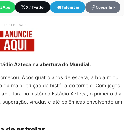
tsApp
X / Twitter
Telegram
Copiar link
PUBLICIDADE
stádio Azteca na abertura do Mundial.
meçou. Após quatro anos de espera, a bola rolou
io da maior edição da história do torneio. Com jogos
 abertura no histórico Estádio Azteca, o primeiro dia
 superação, viradas e até polêmicas envolvendo um
a de estrelas