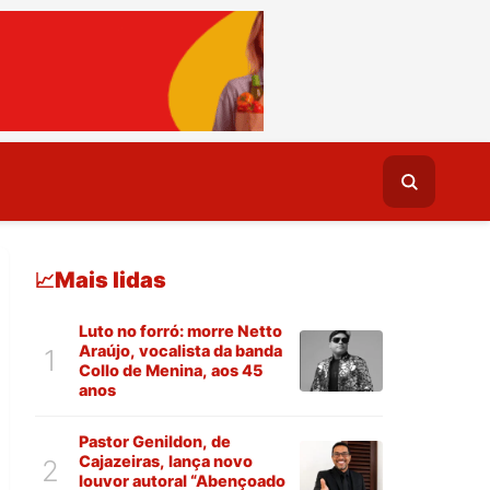
Mais lidas
📈
Luto no forró: morre Netto
Araújo, vocalista da banda
1
Collo de Menina, aos 45
anos
Pastor Genildon, de
Cajazeiras, lança novo
2
louvor autoral “Abençoado