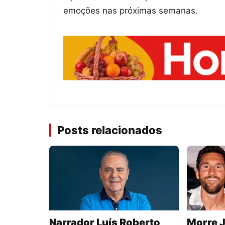
emoções nas próximas semanas.
Posts relacionados
Narrador Luís Roberto
Morre J