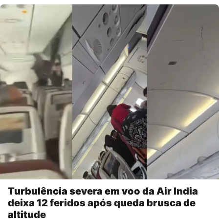
Turbulência severa em voo da Air India
deixa 12 feridos após queda brusca de
altitude