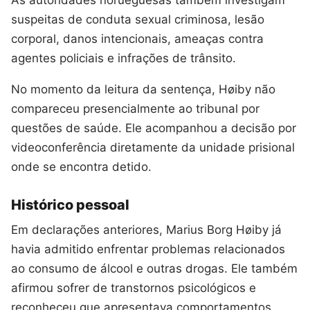
As autoridades norueguesas também investigam
suspeitas de conduta sexual criminosa, lesão
corporal, danos intencionais, ameaças contra
agentes policiais e infrações de trânsito.
No momento da leitura da sentença, Høiby não
compareceu presencialmente ao tribunal por
questões de saúde. Ele acompanhou a decisão por
videoconferência diretamente da unidade prisional
onde se encontra detido.
Histórico pessoal
Em declarações anteriores, Marius Borg Høiby já
havia admitido enfrentar problemas relacionados
ao consumo de álcool e outras drogas. Ele também
afirmou sofrer de transtornos psicológicos e
reconheceu que apresentava comportamentos