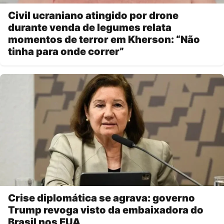
Civil ucraniano atingido por drone
durante venda de legumes relata
momentos de terror em Kherson: “Não
tinha para onde correr”
Crise diplomática se agrava: governo
Trump revoga visto da embaixadora do
Brasil nos EUA