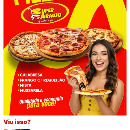
Viu isso?