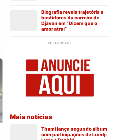
Biografia revela trajetória e
bastidores da carreira de
Djavan em “Dizem que o
amor atrai”
PUBLICIDADE
Mais notícias
Thami lança segundo álbum
com participações de Luedji