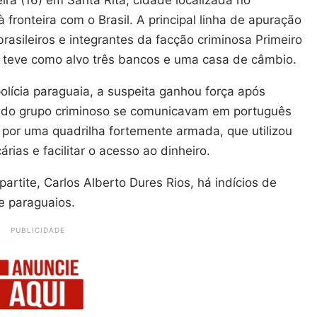
fronteira com o Brasil. A principal linha de apuração
brasileiros e integrantes da facção criminosa Primeiro
 teve como alvo três bancos e uma casa de câmbio.
lícia paraguaia, a suspeita ganhou força após
s do grupo criminoso se comunicavam em português
 por uma quadrilha fortemente armada, que utilizou
rias e facilitar o acesso ao dinheiro.
rtite, Carlos Alberto Dures Rios, há indícios de
e paraguaios.
PUBLICIDADE