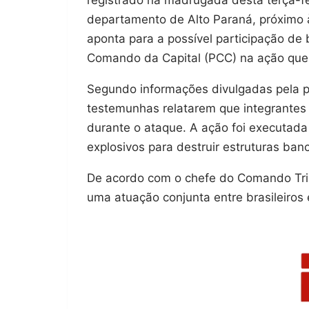
departamento de Alto Paraná, próximo à 
aponta para a possível participação de 
Comando da Capital (PCC) na ação que
Segundo informações divulgadas pela po
testemunhas relatarem que integrante
durante o ataque. A ação foi executada
explosivos para destruir estruturas bancá
De acordo com o chefe do Comando Tripa
uma atuação conjunta entre brasileiros 