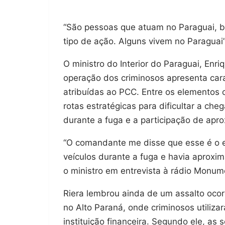
“São pessoas que atuam no Paraguai, br
tipo de ação. Alguns vivem no Paraguai”,
O ministro do Interior do Paraguai, En
operação dos criminosos apresenta car
atribuídas ao PCC. Entre os elementos 
rotas estratégicas para dificultar a ch
durante a fuga e a participação de ap
“O comandante me disse que esse é o es
veículos durante a fuga e havia aproxi
o ministro em entrevista à rádio Monu
Riera lembrou ainda de um assalto oco
no Alto Paraná, onde criminosos utiliza
instituição financeira. Segundo ele, as