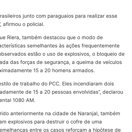
asileiros junto com paraguaios para realizar esse
 afirmou o policial.
rique Riera, também destacou que o modo de
acterísticas semelhantes às ações frequentemente
observados estão o uso de explosivos, o bloqueio de
egada das forças de segurança, a queima de veículos
roximadamente 15 a 20 homens armados.
tilo de trabalho do PCC. Eles incendiaram dois
madamente de 15 a 20 pessoas envolvidas”, declarou
mental 1080 AM.
rrido anteriormente na cidade de Naranjal, também
ram explosivos para destruir o cofre de uma
 semelhanças entre os casos reforçam a hipótese de