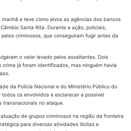
a manhã e teve como alvos as agências dos bancos
Câmbio Santa Rita. Durante a ação, policiais,
s pelos criminosos, que conseguiram fugir antes da
lgaram o valor levado pelos assaltantes. Dois
o crime já foram identificados, mas ninguém havia
caso.
de da Polícia Nacional e do Ministério Público do
r todos os envolvidos e esclarecer a possível
s transnacionais no ataque.
 atuação de grupos criminosos na região de fronteira
ratégica para diversas atividades ilícitas e