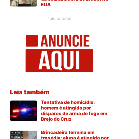
EUA
PUBLICIDADE
Leia também
Tentativa de homicídio:
homem é atingido por
disparos de arma de fogo em
Brejo do Cruz
Brincadeira termina em
tragédia: aluno é atingido por