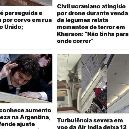
Civil ucraniano atingido
é perseguida e
por drone durante venda
 por corvo em rua
de legumes relata
o Unido;
momentos de terror em
Kherson: “Não tinha para
onde correr”
reconhece aumento
eza na Argentina,
Turbulência severa em
fende ajuste
voo da Air India deixa 12