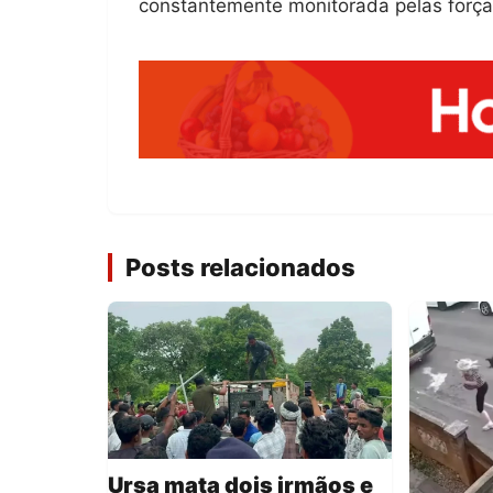
constantemente monitorada pelas força
Posts relacionados
Ursa mata dois irmãos e