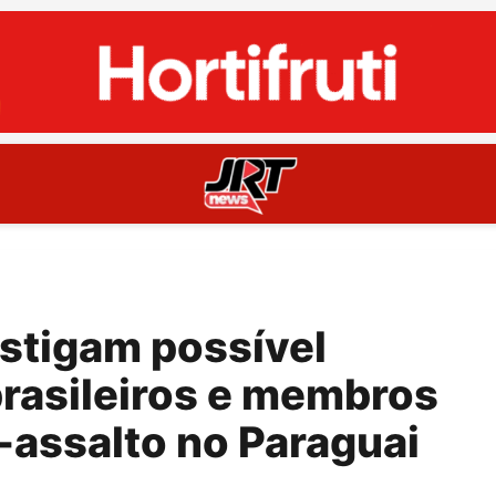
stigam possível
brasileiros e membros
assalto no Paraguai