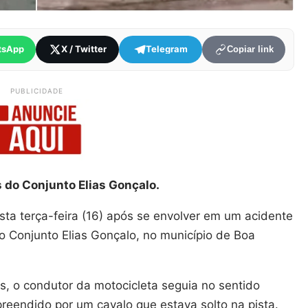
tsApp
X / Twitter
Telegram
Copiar link
PUBLICIDADE
do Conjunto Elias Gonçalo.
esta terça-feira (16) após se envolver em um acidente
 Conjunto Elias Gonçalo, no município de Boa
, o condutor da motocicleta seguia no sentido
reendido por um cavalo que estava solto na pista.