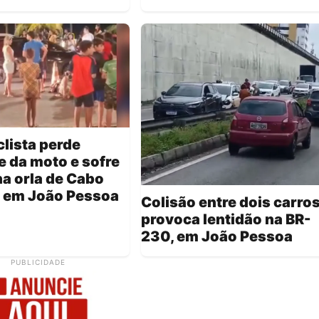
lista perde
e da moto e sofre
a orla de Cabo
, em João Pessoa
Colisão entre dois carro
provoca lentidão na BR-
230, em João Pessoa
PUBLICIDADE