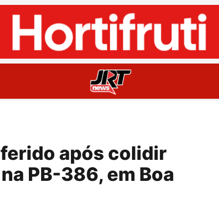
 ferido após colidir
 na PB-386, em Boa