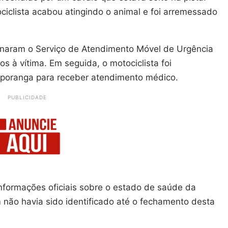
ciclista acabou atingindo o animal e foi arremessado
onaram o Serviço de Atendimento Móvel de Urgência
s à vítima. Em seguida, o motociclista foi
taporanga para receber atendimento médico.
PUBLICIDADE
nformações oficiais sobre o estado de saúde da
m não havia sido identificado até o fechamento desta