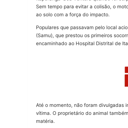
Sem tempo para evitar a colisão, o moto
ao solo com a força do impacto.
Populares que passavam pelo local aci
(Samu), que prestou os primeiros socorro
encaminhado ao Hospital Distrital de I
Até o momento, não foram divulgadas i
vítima. O proprietário do animal també
matéria.