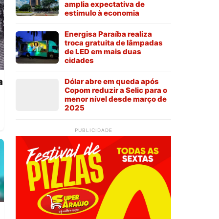
amplia expectativa de
estímulo à economia
Energisa Paraíba realiza
troca gratuita de lâmpadas
de LED em mais duas
cidades
a
Dólar abre em queda após
Copom reduzir a Selic para o
menor nível desde março de
2025
PUBLICIDADE