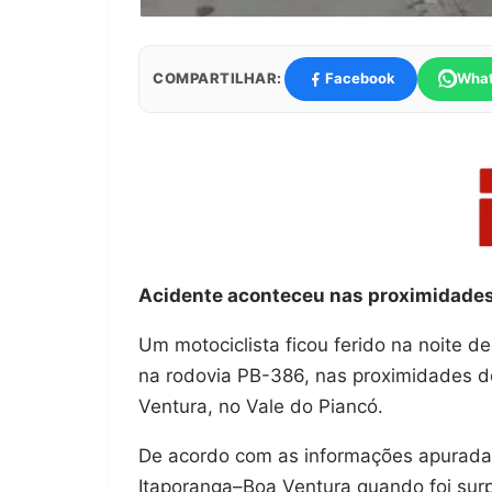
COMPARTILHAR:
Facebook
Wha
Acidente aconteceu nas proximidades 
Um motociclista ficou ferido na noite d
na rodovia PB-386, nas proximidades do
Ventura, no Vale do Piancó.
De acordo com as informações apuradas
Itaporanga–Boa Ventura quando foi surp