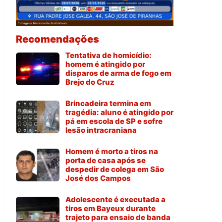
Recomendações
Tentativa de homicídio:
homem é atingido por
disparos de arma de fogo em
Brejo do Cruz
Brincadeira termina em
tragédia: aluno é atingido por
pá em escola de SP e sofre
lesão intracraniana
Homem é morto a tiros na
porta de casa após se
despedir de colega em São
José dos Campos
Adolescente é executada a
tiros em Bayeux durante
trajeto para ensaio de banda