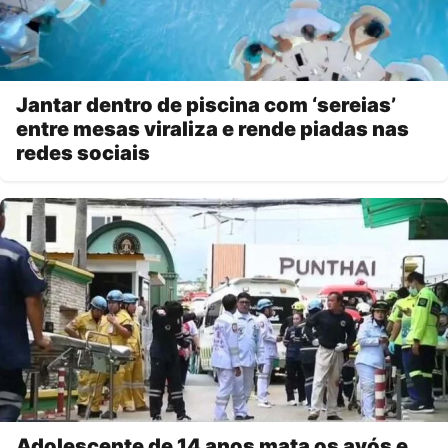
Jantar dentro de piscina com ‘sereias’
entre mesas viraliza e rende piadas nas
redes sociais
Adolescente de 14 anos mata os avós e