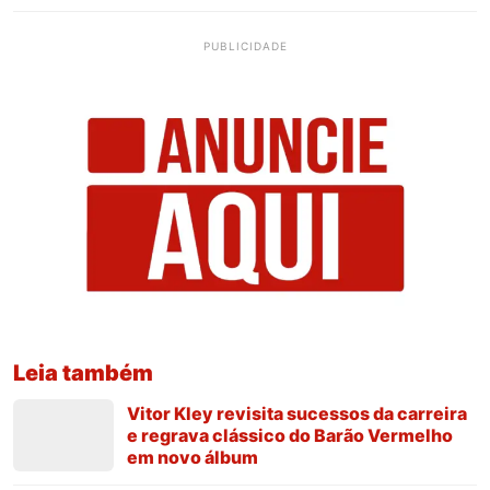
PUBLICIDADE
Leia também
Vitor Kley revisita sucessos da carreira
e regrava clássico do Barão Vermelho
em novo álbum