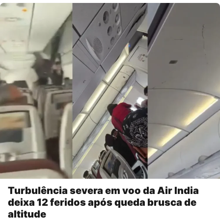
Turbulência severa em voo da Air India
deixa 12 feridos após queda brusca de
altitude