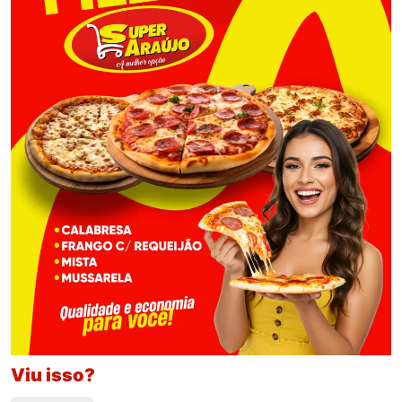
Viu isso?