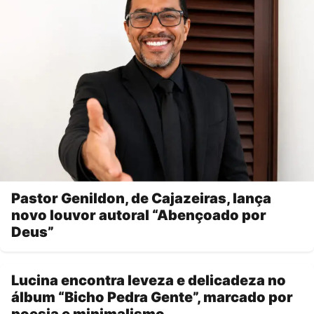
Pastor Genildon, de Cajazeiras, lança
novo louvor autoral “Abençoado por
Deus”
Lucina encontra leveza e delicadeza no
álbum “Bicho Pedra Gente”, marcado por
poesia e minimalismo