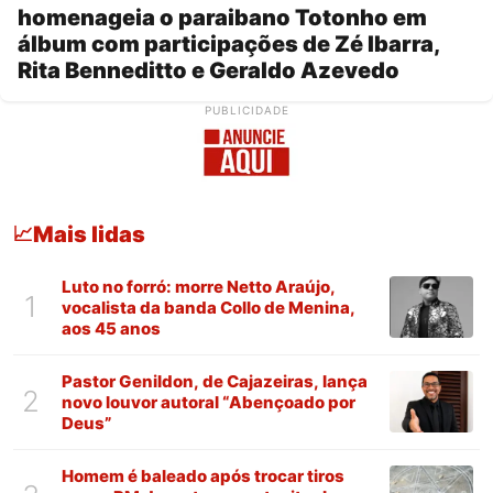
homenageia o paraibano Totonho em
álbum com participações de Zé Ibarra,
Rita Benneditto e Geraldo Azevedo
PUBLICIDADE
Mais lidas
📈
Luto no forró: morre Netto Araújo,
1
vocalista da banda Collo de Menina,
aos 45 anos
Pastor Genildon, de Cajazeiras, lança
2
novo louvor autoral “Abençoado por
Deus”
Homem é baleado após trocar tiros