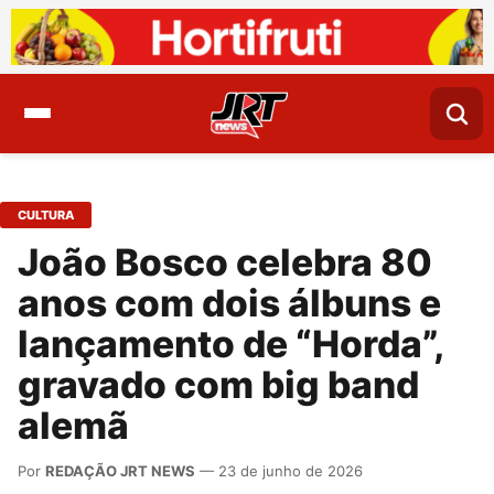
CULTURA
João Bosco celebra 80
anos com dois álbuns e
lançamento de “Horda”,
gravado com big band
alemã
Por
REDAÇÃO JRT NEWS
— 23 de junho de 2026