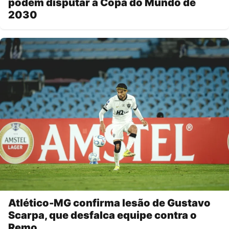
podem disputar a Copa do Mundo de
2030
Atlético-MG confirma lesão de Gustavo
Scarpa, que desfalca equipe contra o
Remo