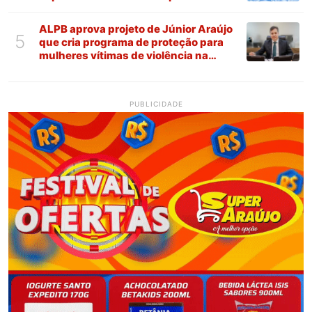
ALPB aprova projeto de Júnior Araújo
5
que cria programa de proteção para
mulheres vítimas de violência na
Paraíba
PUBLICIDADE