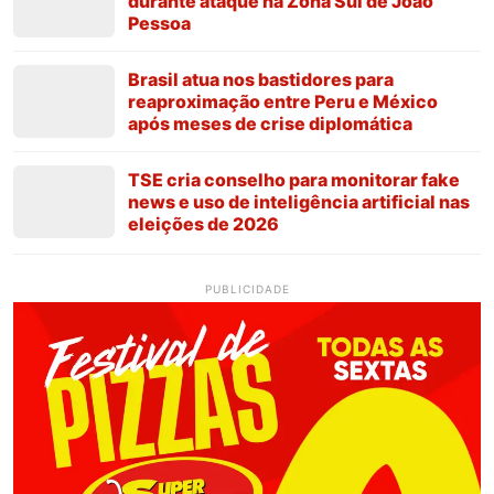
durante ataque na Zona Sul de João
Pessoa
Brasil atua nos bastidores para
reaproximação entre Peru e México
após meses de crise diplomática
TSE cria conselho para monitorar fake
news e uso de inteligência artificial nas
eleições de 2026
PUBLICIDADE