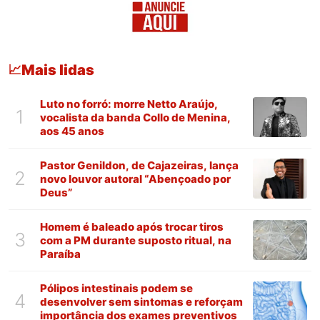
Mais lidas
📈
Luto no forró: morre Netto Araújo,
1
vocalista da banda Collo de Menina,
aos 45 anos
Pastor Genildon, de Cajazeiras, lança
2
novo louvor autoral “Abençoado por
Deus”
Homem é baleado após trocar tiros
3
com a PM durante suposto ritual, na
Paraíba
Pólipos intestinais podem se
4
desenvolver sem sintomas e reforçam
importância dos exames preventivos