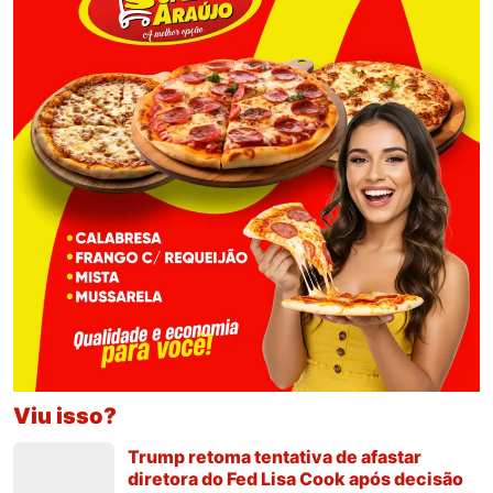
Viu isso?
Trump retoma tentativa de afastar
diretora do Fed Lisa Cook após decisão