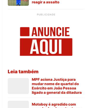
reagir a assalto
PUBLICIDADE
Leia também
MPF aciona Justiça para
mudar nome de quartel do
Exército em João Pessoa
ligado a general da ditadura
Motoboy é agredido com