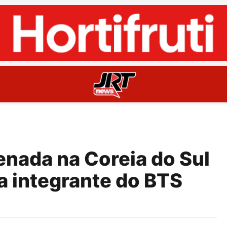
enada na Coreia do Sul
a integrante do BTS