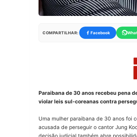
COMPARTILHAR:
Facebook
Wha
Paraibana de 30 anos recebeu pena de
violar leis sul-coreanas contra perse
Uma mulher paraibana de 30 anos foi c
acusada de perseguir o cantor Jung K
decisão judicial também abre possibili