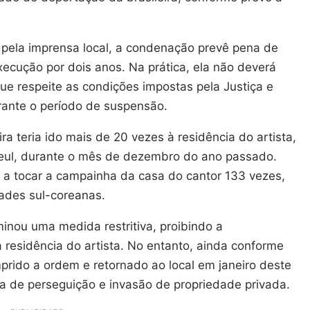
pela imprensa local, a condenação prevê pena de
ecução por dois anos. Na prática, ela não deverá
e respeite as condições impostas pela Justiça e
rante o período de suspensão.
ra teria ido mais de 20 vezes à residência do artista,
 Seul, durante o mês de dezembro do ano passado.
 a tocar a campainha da casa do cantor 133 vezes,
dades sul-coreanas.
minou uma medida restritiva, proibindo a
residência do artista. No entanto, ainda conforme
prido a ordem e retornado ao local em janeiro deste
a de perseguição e invasão de propriedade privada.