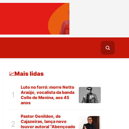
Mais lidas
📈
Luto no forró: morre Netto
Araújo, vocalista da banda
1
Collo de Menina, aos 45
anos
Pastor Genildon, de
Cajazeiras, lança novo
2
louvor autoral “Abençoado