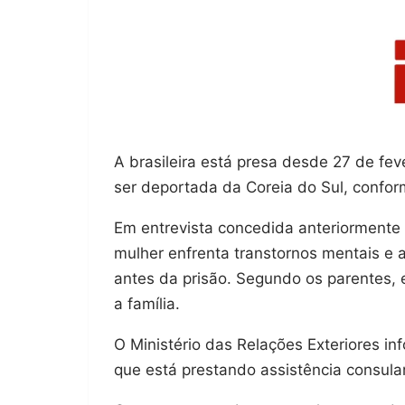
A brasileira está presa desde 27 de fe
ser deportada da Coreia do Sul, conform
Em entrevista concedida anteriormente à
mulher enfrenta transtornos mentais e a
antes da prisão. Segundo os parentes, e
a família.
O Ministério das Relações Exteriores i
que está prestando assistência consular