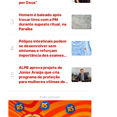
por Deus”
Homem é baleado após
trocar tiros com a PM
3
durante suposto ritual, na
Paraíba
Pólipos intestinais podem
se desenvolver sem
4
sintomas e reforçam
importância dos exames
preventivos
ALPB aprova projeto de
Júnior Araújo que cria
5
programa de proteção
para mulheres vítimas de
violência na Paraíba
PUBLICIDADE