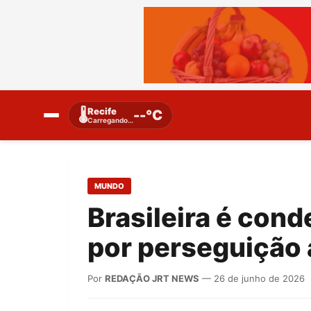
Recife
🌡️
--°C
Carregando…
MUNDO
Brasileira é cond
por perseguição 
Por
REDAÇÃO JRT NEWS
— 26 de junho de 2026