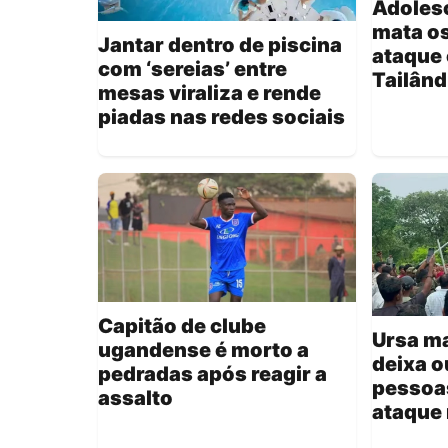
Adoles
mata o
Jantar dentro de piscina
ataque 
com ‘sereias’ entre
Tailând
mesas viraliza e rende
piadas nas redes sociais
Capitão de clube
Ursa ma
ugandense é morto a
deixa o
pedradas após reagir a
pessoa
assalto
ataque 