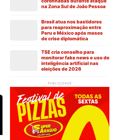
coronhadas durante ataque
na Zona Sul de João Pessoa
Brasil atua nos bastidores
para reaproximação entre
Peru e México após meses
de crise diplomática
TSE cria conselho para
monitorar fake news e uso de
inteligência artificial nas
eleições de 2026
PUBLICIDADE