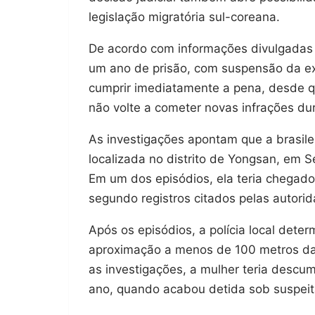
legislação migratória sul-coreana.
De acordo com informações divulgadas 
um ano de prisão, com suspensão da ex
cumprir imediatamente a pena, desde qu
não volte a cometer novas infrações du
As investigações apontam que a brasilei
localizada no distrito de Yongsan, em
Em um dos episódios, ela teria chegado
segundo registros citados pelas autori
Após os episódios, a polícia local deter
aproximação a menos de 100 metros da 
as investigações, a mulher teria descum
ano, quando acabou detida sob suspeit