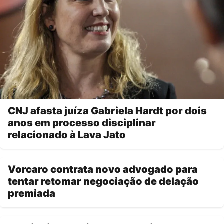
CNJ afasta juíza Gabriela Hardt por dois
anos em processo disciplinar
relacionado à Lava Jato
Vorcaro contrata novo advogado para
tentar retomar negociação de delação
premiada