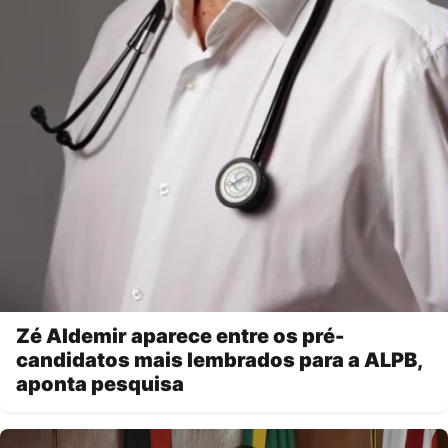
Zé Aldemir aparece entre os pré-
candidatos mais lembrados para a ALPB,
aponta pesquisa