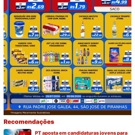
Recomendações
PT aposta em candidaturas jovens para