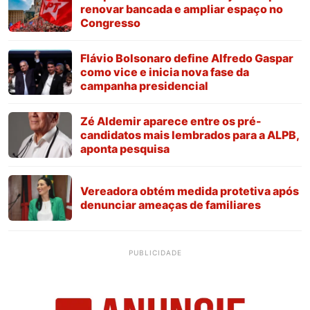
renovar bancada e ampliar espaço no
Congresso
Flávio Bolsonaro define Alfredo Gaspar
como vice e inicia nova fase da
campanha presidencial
Zé Aldemir aparece entre os pré-
candidatos mais lembrados para a ALPB,
aponta pesquisa
Vereadora obtém medida protetiva após
denunciar ameaças de familiares
PUBLICIDADE