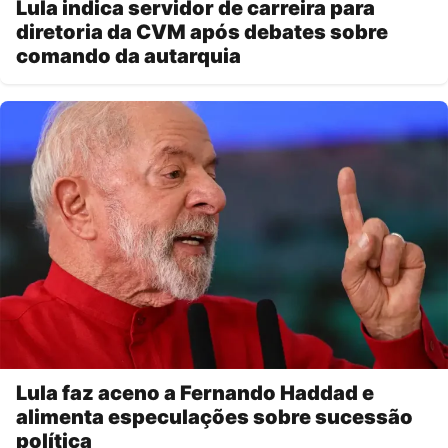
Lula indica servidor de carreira para
diretoria da CVM após debates sobre
comando da autarquia
Lula faz aceno a Fernando Haddad e
alimenta especulações sobre sucessão
política