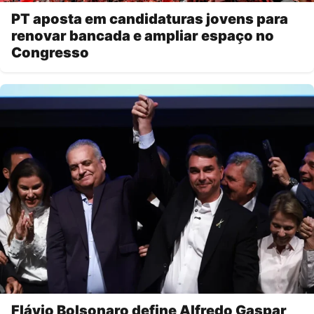
PT aposta em candidaturas jovens para
renovar bancada e ampliar espaço no
Congresso
Flávio Bolsonaro define Alfredo Gaspar