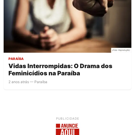
PARAÍBA
Vidas Interrompidas: O Drama dos
Feminicídios na Paraíba
2 anos atrás — Paraíba
PUBLICIDADE