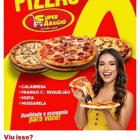
Viu isso?