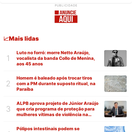
PUBLICIDADE
Mais lidas
📈
Luto no forró: morre Netto Araújo,
1
vocalista da banda Collo de Menina,
aos 45 anos
Homem é baleado após trocar tiros
2
com a PM durante suposto ritual, na
Paraíba
ALPB aprova projeto de Júnior Araújo
3
que cria programa de proteção para
mulheres vítimas de violência na
Paraíba
Pólipos intestinais podem se