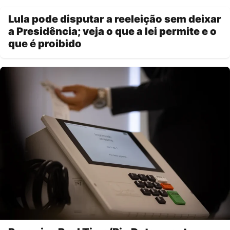
Lula pode disputar a reeleição sem deixar
a Presidência; veja o que a lei permite e o
que é proibido