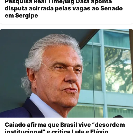
Pesquisa Real Time/Big Data aponta
disputa acirrada pelas vagas ao Senado
em Sergipe
Caiado afirma que Brasil vive “desordem
institucional” e critica Lula e Flávio