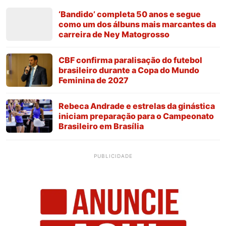
‘Bandido’ completa 50 anos e segue
como um dos álbuns mais marcantes da
carreira de Ney Matogrosso
CBF confirma paralisação do futebol
brasileiro durante a Copa do Mundo
Feminina de 2027
Rebeca Andrade e estrelas da ginástica
iniciam preparação para o Campeonato
Brasileiro em Brasília
PUBLICIDADE