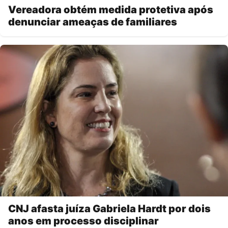
Vereadora obtém medida protetiva após
denunciar ameaças de familiares
CNJ afasta juíza Gabriela Hardt por dois
anos em processo disciplinar