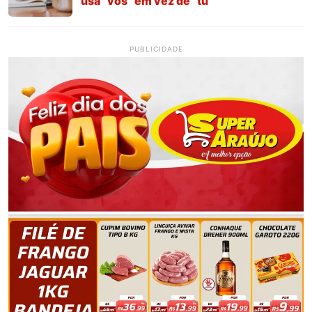
usa “vós” em vez de “tu”
PUBLICIDADE