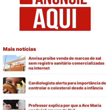
Mais notícias
Anvisa proíbe venda de marcas de sal
sem registro sanitário comercializadas
na internet
Cardiologista alerta para importância de
controlar o colesterol desde a infância
Professor explica por que a Ave Maria