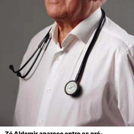
Zé Aldemir aparece entre os pré-