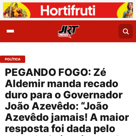
POLÍTICA
PEGANDO FOGO: Zé
Aldemir manda recado
duro para o Governador
João Azevêdo: “João
Azevêdo jamais! A maior
resposta foi dada pelo