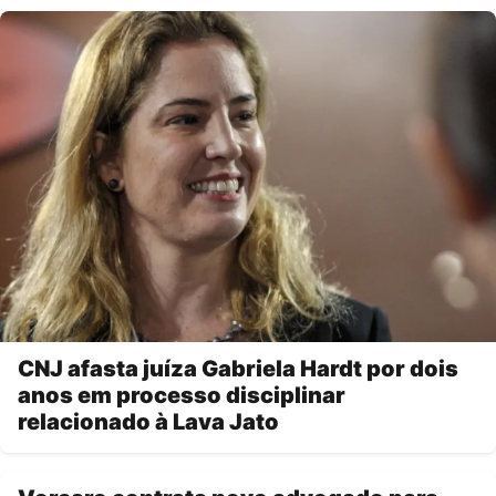
CNJ afasta juíza Gabriela Hardt por dois
anos em processo disciplinar
relacionado à Lava Jato