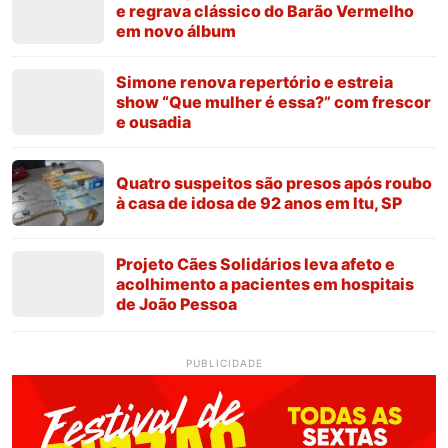
e regrava clássico do Barão Vermelho
em novo álbum
Simone renova repertório e estreia
show “Que mulher é essa?” com frescor
e ousadia
Quatro suspeitos são presos após roubo
à casa de idosa de 92 anos em Itu, SP
Projeto Cães Solidários leva afeto e
acolhimento a pacientes em hospitais
de João Pessoa
PUBLICIDADE