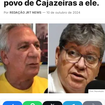
povo de Cajazeiras a ele.
Por
REDAÇÃO JRT NEWS
— 10 de outubro de 2024