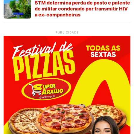
STM determina perda de posto e patente
de militar condenado por transmitir HIV
a ex-companheiras
PUBLICIDADE