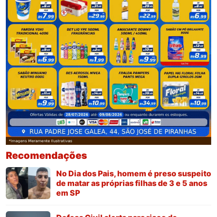
Recomendações
No Dia dos Pais, homem é preso suspeito
de matar as próprias filhas de 3 e 5 anos
em SP