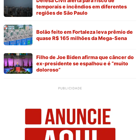
Defesa Civil alerta para risco de
temporais e incêndios em diferentes
regiões de São Paulo
Bolão feito em Fortaleza leva prêmio de
quase R$ 165 milhões da Mega-Sena
Filho de Joe Biden afirma que câncer do
ex-presidente se espalhou e é “muito
doloroso”
PUBLICIDADE