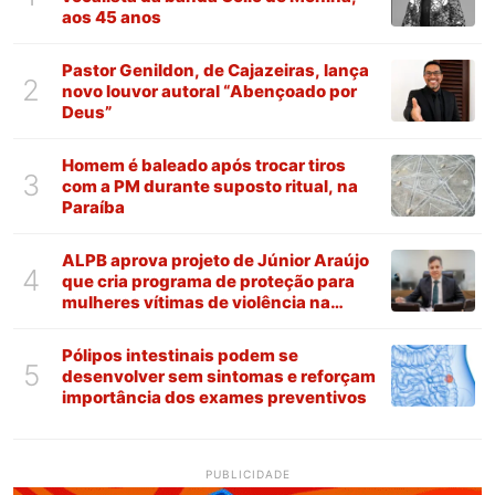
aos 45 anos
Pastor Genildon, de Cajazeiras, lança
2
novo louvor autoral “Abençoado por
Deus”
Homem é baleado após trocar tiros
3
com a PM durante suposto ritual, na
Paraíba
ALPB aprova projeto de Júnior Araújo
4
que cria programa de proteção para
mulheres vítimas de violência na
Paraíba
Pólipos intestinais podem se
5
desenvolver sem sintomas e reforçam
importância dos exames preventivos
PUBLICIDADE