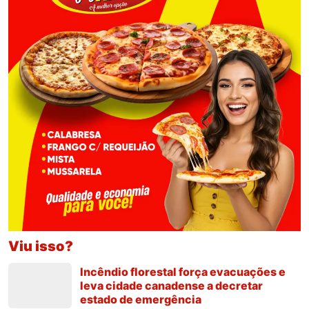
Viu isso?
Incêndio florestal força evacuações e
leva cidade canadense a decretar
estado de emergência