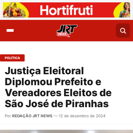
POLÍTICA
Justiça Eleitoral
Diplomou Prefeito e
Vereadores Eleitos de
São José de Piranhas
Por
REDAÇÃO JRT NEWS
— 12 de dezembro de 2024