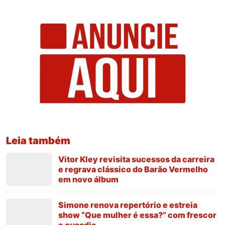
Leia também
Vitor Kley revisita sucessos da carreira
e regrava clássico do Barão Vermelho
em novo álbum
Simone renova repertório e estreia
show “Que mulher é essa?” com frescor
e ousadia