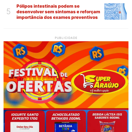
Pólipos intestinais podem se
5
desenvolver sem sintomas e reforçam
importância dos exames preventivos
PUBLICIDADE