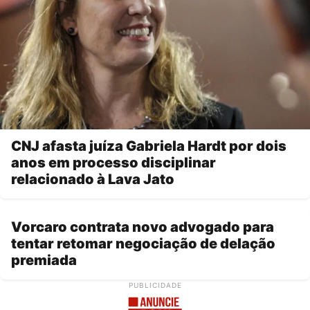
CNJ afasta juíza Gabriela Hardt por dois
anos em processo disciplinar
relacionado à Lava Jato
Vorcaro contrata novo advogado para
tentar retomar negociação de delação
premiada
PUBLICIDADE