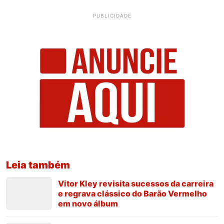
PUBLICIDADE
Leia também
Vitor Kley revisita sucessos da carreira
e regrava clássico do Barão Vermelho
em novo álbum