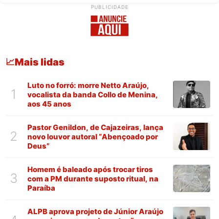
PUBLICIDADE
Mais lidas
📈
Luto no forró: morre Netto Araújo,
1
vocalista da banda Collo de Menina,
aos 45 anos
Pastor Genildon, de Cajazeiras, lança
2
novo louvor autoral “Abençoado por
Deus”
Homem é baleado após trocar tiros
3
com a PM durante suposto ritual, na
Paraíba
ALPB aprova projeto de Júnior Araújo