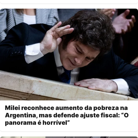
Milei reconhece aumento da pobreza na
Argentina, mas defende ajuste fiscal: “O
panorama é horrível”