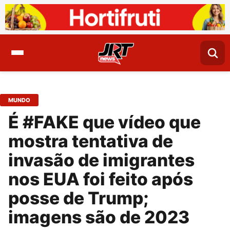
MUNDO
É #FAKE que vídeo que
mostra tentativa de
invasão de imigrantes
nos EUA foi feito após
posse de Trump;
imagens são de 2023