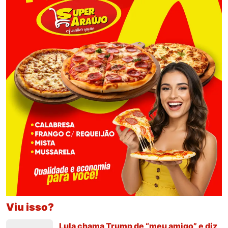
Viu isso?
Lula chama Trump de “meu amigo” e diz