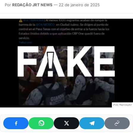
Por
REDAÇÃO JRT NEWS
— 22 de janeiro de 2025