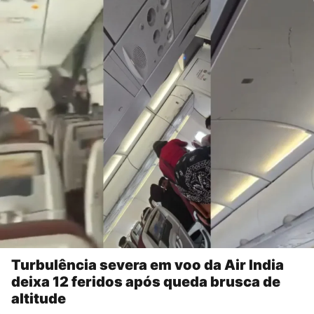
Turbulência severa em voo da Air India
deixa 12 feridos após queda brusca de
altitude