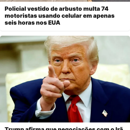
Policial vestido de arbusto multa 74
motoristas usando celular em apenas
seis horas nos EUA
Trump afirma que negociações com o Irã