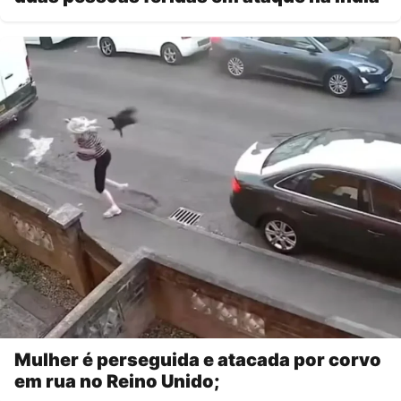
Mulher é perseguida e atacada por corvo
em rua no Reino Unido;