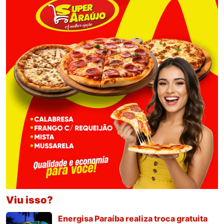
Viu isso?
Energisa Paraíba realiza troca gratuita