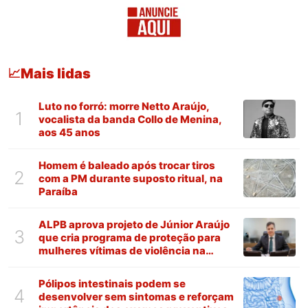
Mais lidas
📈
Luto no forró: morre Netto Araújo,
1
vocalista da banda Collo de Menina,
aos 45 anos
Homem é baleado após trocar tiros
2
com a PM durante suposto ritual, na
Paraíba
ALPB aprova projeto de Júnior Araújo
3
que cria programa de proteção para
mulheres vítimas de violência na
Paraíba
Pólipos intestinais podem se
4
desenvolver sem sintomas e reforçam