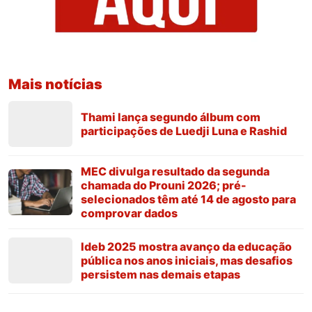
Mais notícias
Thami lança segundo álbum com
participações de Luedji Luna e Rashid
MEC divulga resultado da segunda
chamada do Prouni 2026; pré-
selecionados têm até 14 de agosto para
comprovar dados
Ideb 2025 mostra avanço da educação
pública nos anos iniciais, mas desafios
persistem nas demais etapas