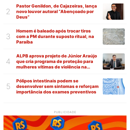
Pastor Genildon, de Cajazeiras, lança
2
novo louvor autoral “Abençoado por
Deus”
Homem é baleado após trocar tiros
3
com a PM durante suposto ritual, na
Paraíba
ALPB aprova projeto de Júnior Araújo
4
que cria programa de proteção para
mulheres vítimas de violência na
Paraíba
Pólipos intestinais podem se
5
desenvolver sem sintomas e reforçam
importância dos exames preventivos
PUBLICIDADE