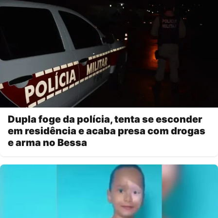
Dupla foge da polícia, tenta se esconder
em residência e acaba presa com drogas
e arma no Bessa