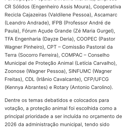
CR Sólidos (Engenheiro Assis Moura), Cooperativa
Recicla Cajazeiras (Valdilene Pessoa), Ascamarc
(Leandro Andrade), IFPB (Professor André de
Paula), Fórum Açude Grande (Zé Maria Gurgel),
TFA Engenharia (Dayze Deria), COOPEC (Pastor
Wagner Pinheiro), CPT – Comissão Pastoral da
Terra (Socorro Ferreira), COMPAC – Conselho
Municipal de Proteção Animal (Letícia Carvalho),
Zoonose (Wagner Pessoa), SINFUMC (Wagner
Freitas), CDL (Irlânio Cavalcante), CFP/UFCG
(Kennya Abrantes) e Rotary (Antonio Carolino).
Dentre os temas debatidos e colocados para
votação, a proteção animal foi escolhida como a
principal prioridade a ser incluída no orçamento de
2026 da administração municipal, tendo sido