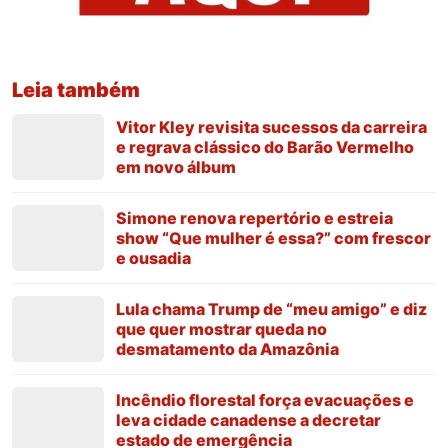
Leia também
Vitor Kley revisita sucessos da carreira
e regrava clássico do Barão Vermelho
em novo álbum
Simone renova repertório e estreia
show “Que mulher é essa?” com frescor
e ousadia
Lula chama Trump de “meu amigo” e diz
que quer mostrar queda no
desmatamento da Amazônia
Incêndio florestal força evacuações e
leva cidade canadense a decretar
estado de emergência