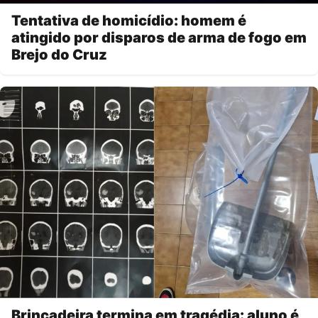
Tentativa de homicídio: homem é
atingido por disparos de arma de fogo em
Brejo do Cruz
Brincadeira termina em tragédia: aluno é