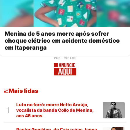
Menina de 5 anos morre após sofrer
choque elétrico em acidente doméstico
em Itaporanga
PUBLICIDADE
Mais lidas
📈
Luto no forró: morre Netto Araújo,
1
vocalista da banda Collo de Menina,
aos 45 anos
Pastor Genildon, de Cajazeiras, lança