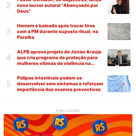
2
novo louvor autoral “Abençoado por
Deus”
Homem é baleado após trocar tiros
3
com a PM durante suposto ritual, na
Paraíba
ALPB aprova projeto de Júnior Araújo
4
que cria programa de proteção para
mulheres vítimas de violência na
Paraíba
Pólipos intestinais podem se
5
desenvolver sem sintomas e reforçam
importância dos exames preventivos
PUBLICIDADE