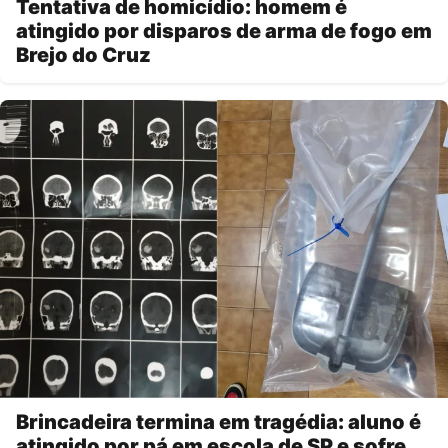
Tentativa de homicídio: homem é
atingido por disparos de arma de fogo em
Brejo do Cruz
Brincadeira termina em tragédia: aluno é
atingido por pá em escola de SP e sofre