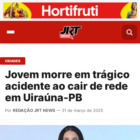
CIDADES
Jovem morre em trágico
acidente ao cair de rede
em Uiraúna-PB
Por
REDAÇÃO JRT NEWS
— 31 de março de 2025