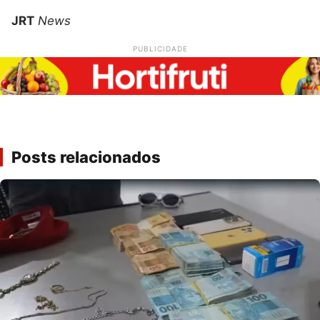
JRT
News
PUBLICIDADE
Posts relacionados