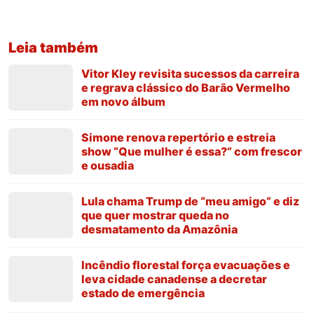
Leia também
Vitor Kley revisita sucessos da carreira
e regrava clássico do Barão Vermelho
em novo álbum
Simone renova repertório e estreia
show “Que mulher é essa?” com frescor
e ousadia
Lula chama Trump de “meu amigo” e diz
que quer mostrar queda no
desmatamento da Amazônia
Incêndio florestal força evacuações e
leva cidade canadense a decretar
estado de emergência