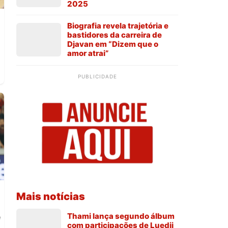
2025
Biografia revela trajetória e
bastidores da carreira de
Djavan em “Dizem que o
amor atrai”
PUBLICIDADE
Mais notícias
e
Thami lança segundo álbum
com participações de Luedji