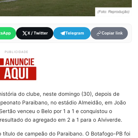
tsApp
X / Twitter
Telegram
Copiar link
PUBLICIDADE
istória do clube, neste domingo (30), depois de
mpeonato Paraibano, no estádio Almeidão, em João
Sertão venceu o Belo por 1 a 1 e conquistou o
resultado do agregado em 2 a 1 para o Alviverde.
 o título de campeão do Paraibano. O Botafogo-PB foi