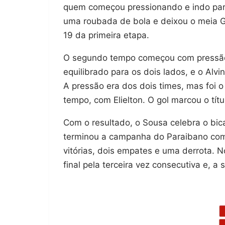
quem começou pressionando e indo par
uma roubada de bola e deixou o meia Gu
19 da primeira etapa.
O segundo tempo começou com pressão d
equilibrado para os dois lados, e o Al
A pressão era dos dois times, mas foi 
tempo, com Elielton. O gol marcou o tít
Com o resultado, o Sousa celebra o bic
terminou a campanha do Paraibano como
vitórias, dois empates e uma derrota. 
final pela terceira vez consecutiva e, a