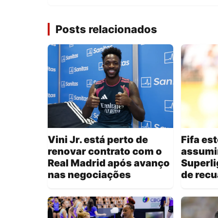
Posts relacionados
Vini Jr. está perto de
Fifa es
renovar contrato com o
assumi
Real Madrid após avanço
Superli
nas negociações
de recua