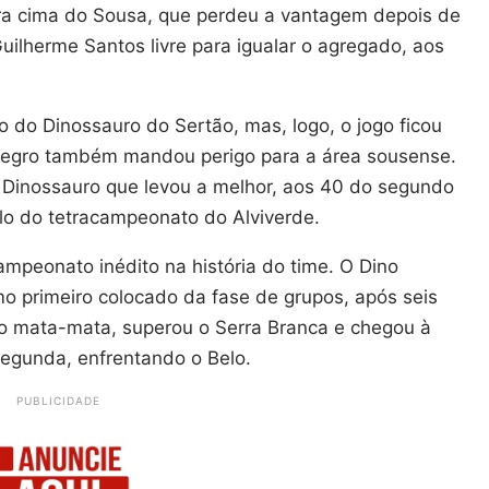
a cima do Sousa, que perdeu a vantagem depois de
ilherme Santos livre para igualar o agregado, aos
o Dinossauro do Sertão, mas, logo, o jogo ficou
vinegro também mandou perigo para a área sousense.
o Dinossauro que levou a melhor, aos 40 do segundo
ulo do tetracampeonato do Alviverde.
ampeonato inédito na história do time. O Dino
 primeiro colocado da fase de grupos, após seis
No mata-mata, superou o Serra Branca e chegou à
 segunda, enfrentando o Belo.
PUBLICIDADE