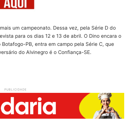
ar mais um campeonato. Dessa vez, pela Série D do
vista para os dias 12 e 13 de abril. O Dino encara o
 o Botafogo-PB, entra em campo pela Série C, que
ersário do Alvinegro é o Confiança-SE.
PUBLICIDADE