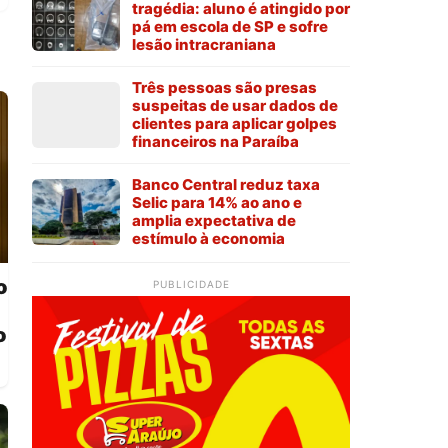
tragédia: aluno é atingido por
pá em escola de SP e sofre
lesão intracraniana
Três pessoas são presas
suspeitas de usar dados de
clientes para aplicar golpes
financeiros na Paraíba
Banco Central reduz taxa
Selic para 14% ao ano e
amplia expectativa de
estímulo à economia
o
PUBLICIDADE
o