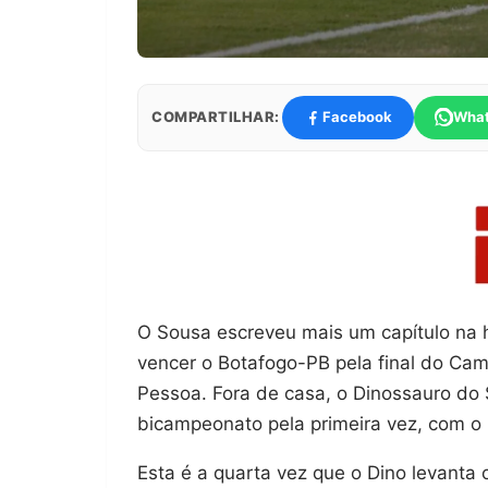
COMPARTILHAR:
Facebook
Wha
O Sousa escreveu mais um capítulo na h
vencer o Botafogo-PB pela final do Ca
Pessoa. Fora de casa, o Dinossauro do 
bicampeonato pela primeira vez, com o 
Esta é a quarta vez que o Dino levanta