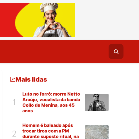
Mais lidas
📈
Luto no forró: morre Netto
Araújo, vocalista da banda
1
Collo de Menina, aos 45
anos
Homem é baleado após
trocar tiros com a PM
2
durante suposto ritual, na