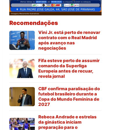
Recomendações
Vini Jr. está perto de renovar
contrato com o Real Madrid
após avanço nas
negociações
Fifa esteve perto de assumir
comando da Superliga
Europeia antes de recuar,
revela jornal
CBF confirma paralisação do
futebol brasileiro durante a
Copa do Mundo Feminina de
2027
Rebeca Andrade e estrelas
da ginástica iniciam
preparação para o