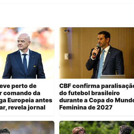
teve perto de
CBF confirma paralisaçã
r comando da
do futebol brasileiro
ga Europeia antes
durante a Copa do Mund
r, revela jornal
Feminina de 2027