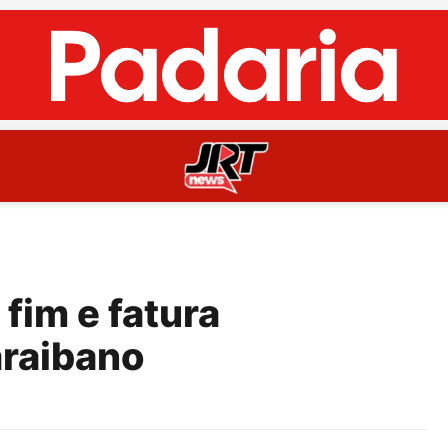
fim e fatura
raibano