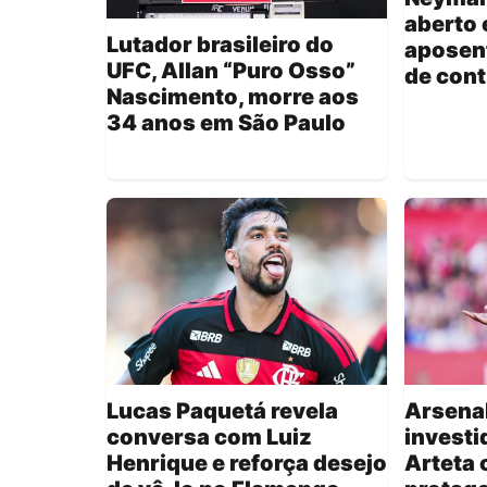
aberto 
Lutador brasileiro do
aposen
UFC, Allan “Puro Osso”
de cont
Nascimento, morre aos
34 anos em São Paulo
Lucas Paquetá revela
Arsenal
conversa com Luiz
investid
Henrique e reforça desejo
Arteta 