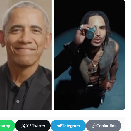
tsApp
X / Twitter
Telegram
Copiar link