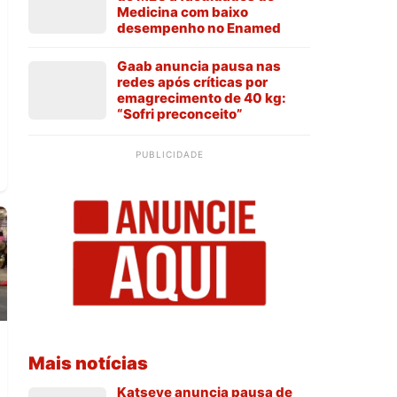
Medicina com baixo
desempenho no Enamed
Gaab anuncia pausa nas
redes após críticas por
emagrecimento de 40 kg:
“Sofri preconceito”
PUBLICIDADE
Mais notícias
Katseye anuncia pausa de