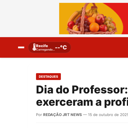
Recife
🌡️
--°C
Carregando…
DESTAQUES
Dia do Professor:
exerceram a prof
Por
REDAÇÃO JRT NEWS
— 15 de outubro de 202