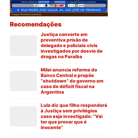
Recomendações
Justiça converte em
preventiva prisão de
delegado e policiais civis
investigados por desvio de
drogas na Paraíba
Milei anuncia reforma do
Banco Central e propõe
“shutdown” do governo em
caso de déficit fiscal na
Argentina
Lula diz que filho responderá
à Justiça sem privilégios
caso seja investigado: “Vai
ter que provar que é
inocente”