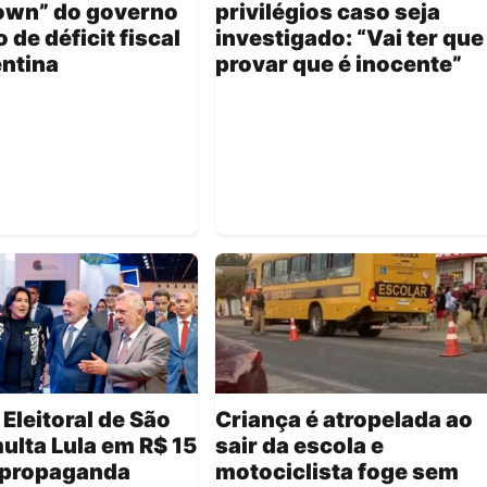
own” do governo
privilégios caso seja
 de déficit fiscal
investigado: “Vai ter que
ntina
provar que é inocente”
 Eleitoral de São
Criança é atropelada ao
ulta Lula em R$ 15
sair da escola e
r propaganda
motociclista foge sem