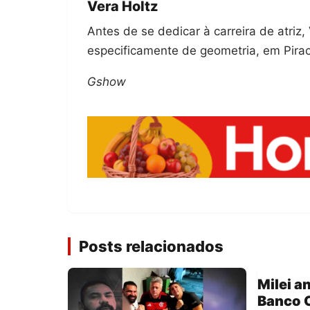
Vera Holtz
Antes de se dedicar à carreira de atriz
especificamente de geometria, em Piraci
Gshow
Posts relacionados
Milei a
Banco C