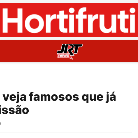
 veja famosos que já
issão
5