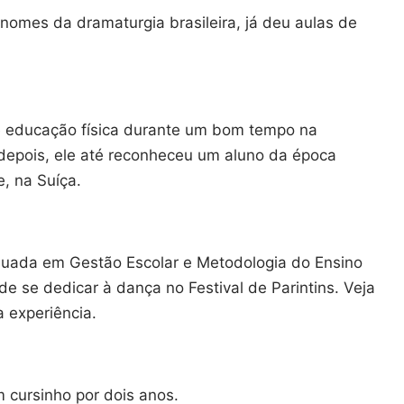
omes da dramaturgia brasileira, já deu aulas de
de educação física durante um bom tempo na
 depois, ele até reconheceu um aluno da época
, na Suíça.
duada em Gestão Escolar e Metodologia do Ensino
de se dedicar à dança no Festival de Parintins. Veja
 experiência.
m cursinho por dois anos.