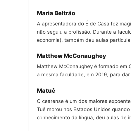
Maria Beltrão
A apresentadora do É de Casa fez magi
não seguiu a profissão. Durante a facul
economia), também deu aulas particula
Matthew McConaughey
Matthew McConaughey é formado em Cin
a mesma faculdade, em 2019, para dar a
Matuê
O cearense é um dos maiores expoentes
Tuê morou nos Estados Unidos quando t
conhecimento da língua, deu aulas de ing