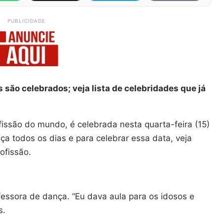
PUBLICIDADE
s são celebrados; veja lista de celebridades que já
issão do mundo, é celebrada nesta quarta-feira (15)
nça todos os dias e para celebrar essa data, veja
ofissão.
fessora de dança. “Eu dava aula para os idosos e
s.