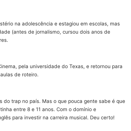
stério na adolescência e estagiou em escolas, mas
dade (antes de jornalismo, cursou dois anos de
res.
ema, pela universidade do Texas, e retornou para
ulas de roteiro.
 do trap no país. Mas o que pouca gente sabe é que
inha entre 8 e 11 anos. Com o domínio e
lês para investir na carreira musical. Deu certo!