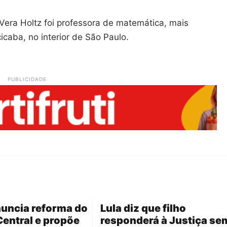
, Vera Holtz foi professora de matemática, mais
caba, no interior de São Paulo.
PUBLICIDADE
nuncia reforma do
Lula diz que filho
entral e propõe
responderá à Justiça se