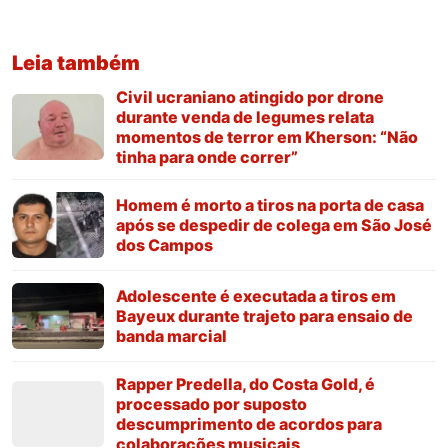
Leia também
Civil ucraniano atingido por drone
durante venda de legumes relata
momentos de terror em Kherson: “Não
tinha para onde correr”
Homem é morto a tiros na porta de casa
após se despedir de colega em São José
dos Campos
Adolescente é executada a tiros em
Bayeux durante trajeto para ensaio de
banda marcial
Rapper Predella, do Costa Gold, é
processado por suposto
descumprimento de acordos para
colaborações musicais