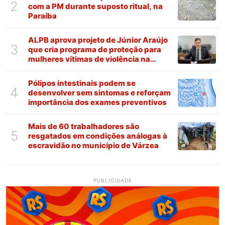
2
com a PM durante suposto ritual, na
Paraíba
ALPB aprova projeto de Júnior Araújo
3
que cria programa de proteção para
mulheres vítimas de violência na
Paraíba
Pólipos intestinais podem se
4
desenvolver sem sintomas e reforçam
importância dos exames preventivos
Mais de 60 trabalhadores são
5
resgatados em condições análogas à
escravidão no município de Várzea
PUBLICIDADE