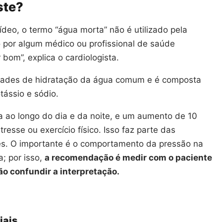
ste?
deo, o termo “água morta” não é utilizado pela
 por algum médico ou profissional de saúde
bom”, explica o cardiologista.
dades de hidratação da água comum e é composta
tássio e sódio.
a ao longo do dia e da noite, e um aumento de 10
sse ou exercício físico. Isso faz parte das
es. O importante é o comportamento da pressão na
a; por isso,
a recomendação é medir com o paciente
ão confundir a interpretação.
iais