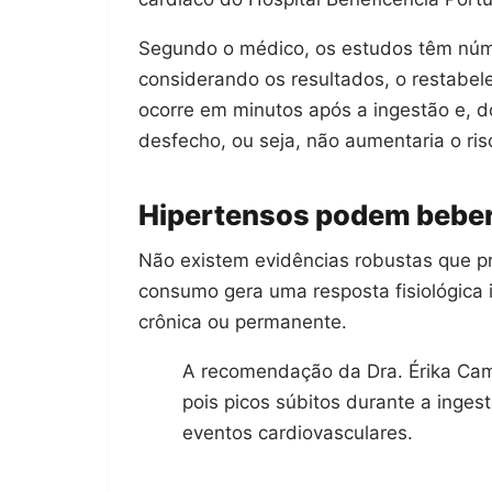
Segundo o médico, os estudos têm núm
considerando os resultados, o restabele
ocorre em minutos após a ingestão e, do
desfecho, ou seja, não aumentaria o ri
Hipertensos podem bebe
Não existem evidências robustas que p
consumo gera uma resposta fisiológica i
crônica ou permanente.
A recomendação da Dra. Érika Cam
pois picos súbitos durante a inge
eventos cardiovasculares.