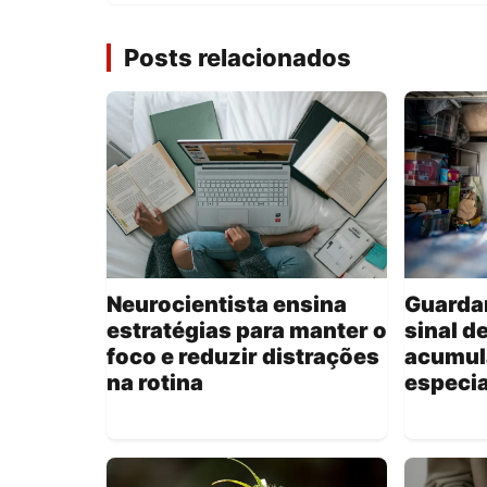
Posts relacionados
Neurocientista ensina
Guardar
estratégias para manter o
sinal d
foco e reduzir distrações
acumul
na rotina
especia