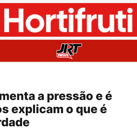
menta a pressão e é
s explicam o que é
erdade