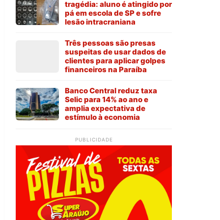
tragédia: aluno é atingido por
pá em escola de SP e sofre
lesão intracraniana
Três pessoas são presas
suspeitas de usar dados de
clientes para aplicar golpes
financeiros na Paraíba
Banco Central reduz taxa
Selic para 14% ao ano e
amplia expectativa de
estímulo à economia
PUBLICIDADE