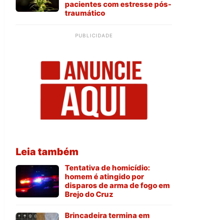
pacientes com estresse pós-
traumático
PUBLICIDADE
Leia também
Tentativa de homicídio:
homem é atingido por
disparos de arma de fogo em
Brejo do Cruz
Brincadeira termina em