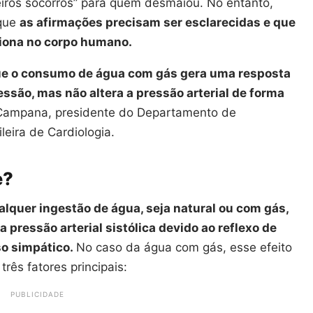
iros socorros” para quem desmaiou. No entanto,
 que
as afirmações precisam ser esclarecidas e que
ciona no corpo humano.
ue o consumo de água com gás gera uma resposta
essão, mas não altera a pressão arterial de forma
a Campana, presidente do Departamento de
leira de Cardiologia.
e?
lquer ingestão de água, seja natural ou com gás,
pressão arterial sistólica devido ao reflexo de
so simpático.
No caso da água com gás, esse efeito
rês fatores principais:
PUBLICIDADE