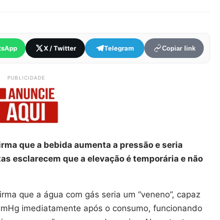
tsApp
X / Twitter
Telegram
Copiar link
PUBLICIDADE
firma que a bebida aumenta a pressão e seria
tas esclarecem que a elevação é temporária e não
firma que a água com gás seria um “veneno”, capaz
 mmHg imediatamente após o consumo, funcionando