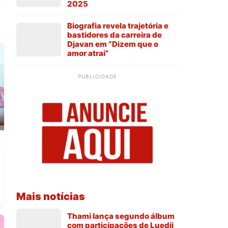
2025
Biografia revela trajetória e
bastidores da carreira de
Djavan em “Dizem que o
amor atrai”
PUBLICIDADE
Mais notícias
Thami lança segundo álbum
com participações de Luedji