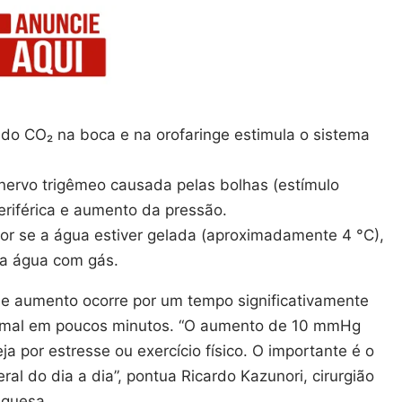
do CO₂ na boca e na orofaringe estimula o sistema
 nervo trigêmeo causada pelas bolhas (estímulo
eriférica e aumento da pressão.
or se a água estiver gelada (aproximadamente 4 °C),
ra água com gás.
e aumento ocorre por um tempo significativamente
ormal em poucos minutos. “O aumento de 10 mmHg
 por estresse ou exercício físico. O importante é o
l do dia a dia”, pontua Ricardo Kazunori, cirurgião
uguesa.