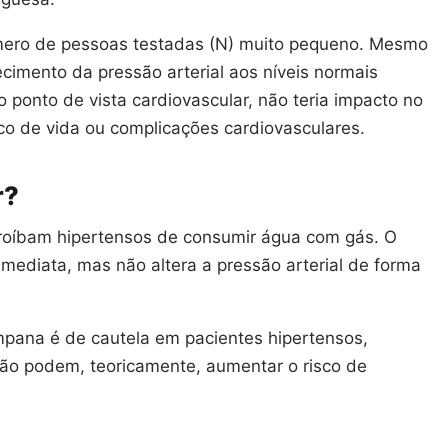
ero de pessoas testadas (N) muito pequeno. Mesmo
cimento da pressão arterial aos níveis normais
 ponto de vista cardiovascular, não teria impacto no
sco de vida ou complicações cardiovasculares.
r?
roíbam hipertensos de consumir água com gás. O
mediata, mas não altera a pressão arterial de forma
pana é de cautela em pacientes hipertensos,
stão podem, teoricamente, aumentar o risco de