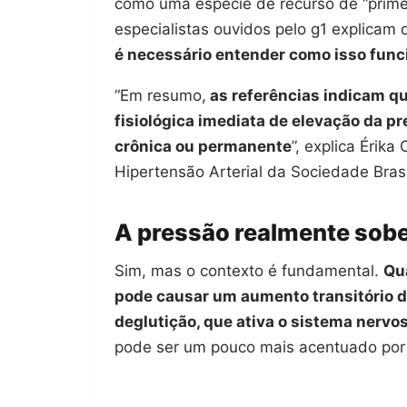
como uma espécie de recurso de “prime
especialistas ouvidos pelo g1 explicam
é necessário entender como isso fun
“Em resumo,
as referências indicam q
fisiológica imediata de elevação da pr
crônica ou permanente
”, explica Érik
Hipertensão Arterial da Sociedade Brasi
A pressão realmente sob
Sim, mas o contexto é fundamental.
Qua
pode causar um aumento transitório da 
deglutição, que ativa o sistema nervo
pode ser um pouco mais acentuado por t