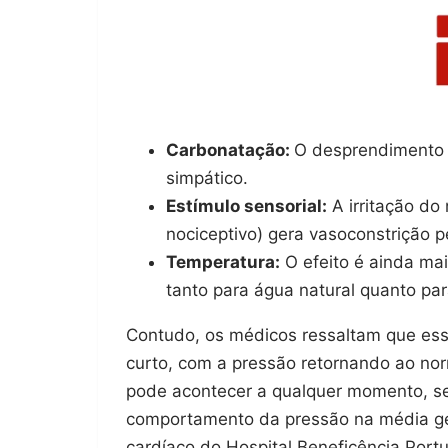
Carbonatação:
O desprendimento 
simpático.
Estímulo sensorial:
A irritação do
nociceptivo) gera vasoconstrição p
Temperatura:
O efeito é ainda mai
tanto para água natural quanto pa
Contudo, os médicos ressaltam que ess
curto, com a pressão retornando ao n
pode acontecer a qualquer momento, seja
comportamento da pressão na média gera
cardíaco do Hospital Beneficência Port