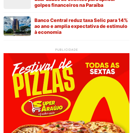
golpes financeiros na Paraíba
Banco Central reduz taxa Selic para 14%
ao ano e amplia expectativa de estímulo
à economia
PUBLICIDADE