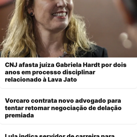
CNJ afasta juíza Gabriela Hardt por dois
anos em processo disciplinar
relacionado à Lava Jato
Vorcaro contrata novo advogado para
tentar retomar negociação de delação
premiada
Lula indica servidor de carreira para