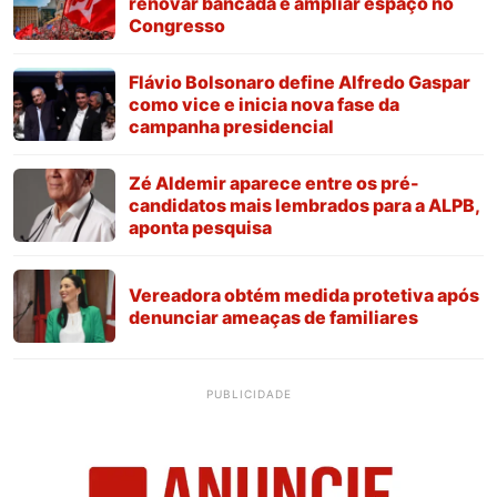
renovar bancada e ampliar espaço no
Congresso
Flávio Bolsonaro define Alfredo Gaspar
como vice e inicia nova fase da
campanha presidencial
Zé Aldemir aparece entre os pré-
candidatos mais lembrados para a ALPB,
aponta pesquisa
Vereadora obtém medida protetiva após
denunciar ameaças de familiares
PUBLICIDADE