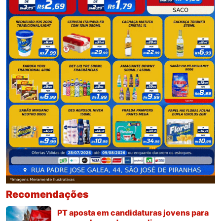
Recomendações
PT aposta em candidaturas jovens para