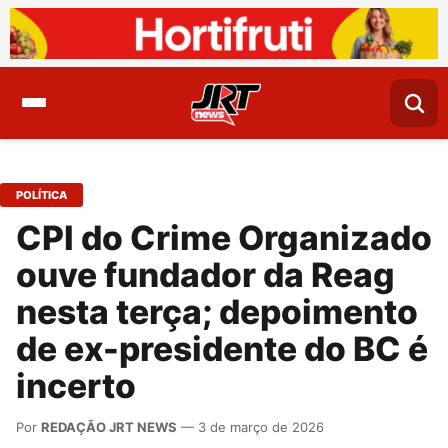
POLÍTICA
CPI do Crime Organizado
ouve fundador da Reag
nesta terça; depoimento
de ex-presidente do BC é
incerto
Por
REDAÇÃO JRT NEWS
— 3 de março de 2026