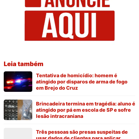
Leia também
Tentativa de homicídio: homem é
atingido por disparos de arma de fogo
em Brejo do Cruz
Brincadeira termina em tragédia: aluno é
atingido por pá em escola de SP e sofre
lesão intracraniana
Três pessoas são presas suspeitas de
usar dados de clientes para aplicar