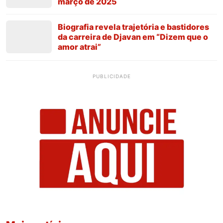
março de 2025
Biografia revela trajetória e bastidores
da carreira de Djavan em “Dizem que o
amor atrai”
PUBLICIDADE