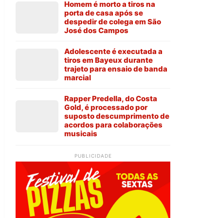
Homem é morto a tiros na
porta de casa após se
despedir de colega em São
José dos Campos
Adolescente é executada a
tiros em Bayeux durante
trajeto para ensaio de banda
marcial
Rapper Predella, do Costa
Gold, é processado por
suposto descumprimento de
acordos para colaborações
musicais
PUBLICIDADE