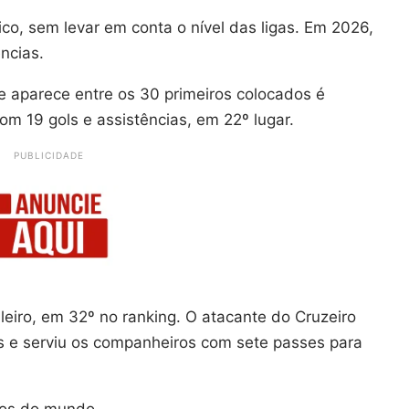
co, sem levar em conta o nível das ligas. Em 2026,
ências.
ue aparece entre os 30 primeiros colocados é
m 19 gols e assistências, em 22º lugar.
PUBLICIDADE
leiro, em 32º no ranking. O atacante do Cruzeiro
 e serviu os companheiros com sete passes para