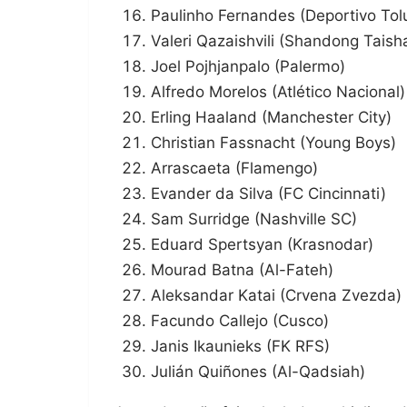
Paulinho Fernandes (Deportivo Tol
Valeri Qazaishvili (Shandong Taish
Joel Pojhjanpalo (Palermo)
Alfredo Morelos (Atlético Nacional)
Erling Haaland (Manchester City)
Christian Fassnacht (Young Boys)
Arrascaeta (Flamengo)
Evander da Silva (FC Cincinnati)
Sam Surridge (Nashville SC)
Eduard Spertsyan (Krasnodar)
Mourad Batna (Al-Fateh)
Aleksandar Katai (Crvena Zvezda)
Facundo Callejo (Cusco)
Janis Ikaunieks (FK RFS)
Julián Quiñones (Al-Qadsiah)