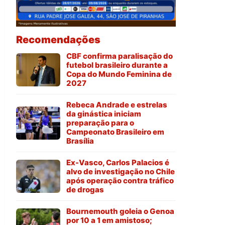
Recomendações
CBF confirma paralisação do
futebol brasileiro durante a
Copa do Mundo Feminina de
2027
Rebeca Andrade e estrelas
da ginástica iniciam
preparação para o
Campeonato Brasileiro em
Brasília
Ex-Vasco, Carlos Palacios é
alvo de investigação no Chile
após operação contra tráfico
de drogas
Bournemouth goleia o Genoa
por 10 a 1 em amistoso;