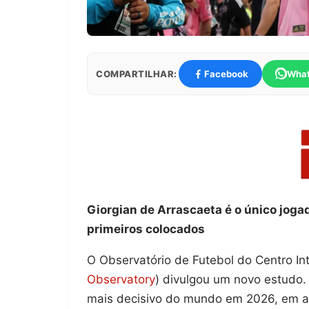
COMPARTILHAR:
Facebook
Wha
Giorgian de Arrascaeta é o único jogad
primeiros colocados
O Observatório de Futebol do Centro In
Observatory
) divulgou um novo estudo
mais decisivo do mundo em 2026, em av