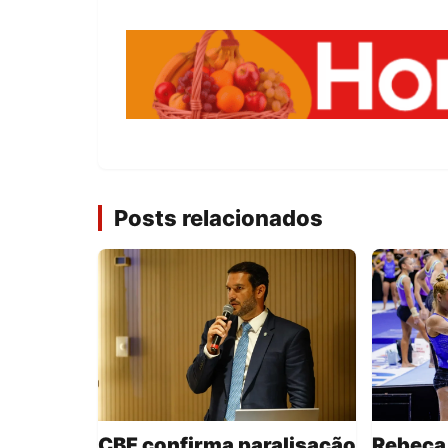
Posts relacionados
CBF confirma paralisação
Rebeca