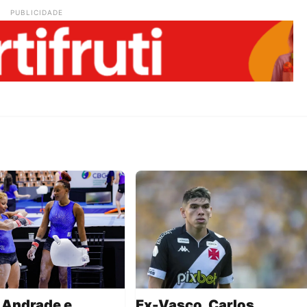
PUBLICIDADE
 Andrade e
Ex-Vasco, Carlos