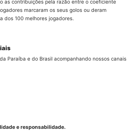
o as contribuições pela razão entre o coeficiente
 jogadores marcaram os seus golos ou deram
la dos 100 melhores jogadores.
iais
as da Paraíba e do Brasil acompanhando nossos canais
lidade e responsabilidade.