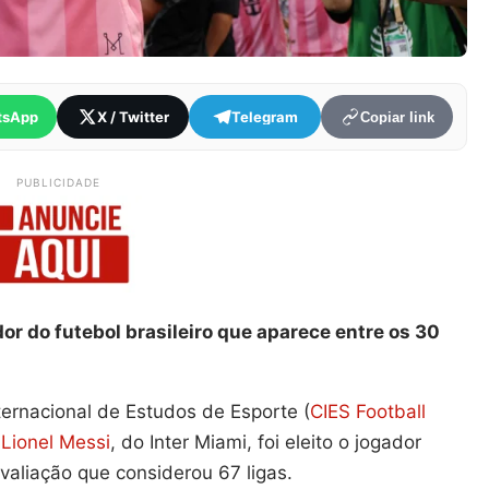
tsApp
X / Twitter
Telegram
Copiar link
PUBLICIDADE
or do futebol brasileiro que aparece entre os 30
ternacional de Estudos de Esporte (
CIES Football
.
Lionel Messi
, do Inter Miami, foi eleito o jogador
aliação que considerou 67 ligas.