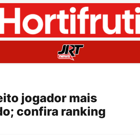
eito jogador mais
o; confira ranking