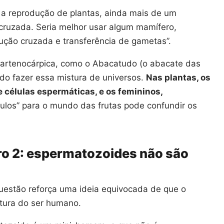
 a reprodução de plantas, ainda mais de um
cruzada. Seria melhor usar algum mamífero,
ução cruzada e transferência de gametas”.
partenocárpica, como o Abacatudo (o abacate das
ado fazer essa mistura de universos.
Nas plantas, os
células espermáticas, e os femininos,
ulos” para o mundo das frutas pode confundir os
o 2: espermatozoides não são
 questão reforça uma ideia equivocada de que o
tura do ser humano.