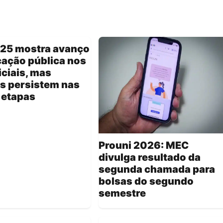
025 mostra avanço
ação pública nos
iciais, mas
s persistem nas
 etapas
Prouni 2026: MEC
divulga resultado da
segunda chamada para
bolsas do segundo
semestre