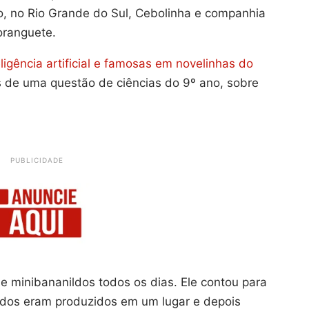
, no Rio Grande do Sul, Cebolinha e companhia
oranguete.
eligência artificial e famosas em novelinhas do
s de uma questão de ciências do 9º ano, sobre
PUBLICIDADE
de minibananildos todos os dias. Ele contou para
dos eram produzidos em um lugar e depois