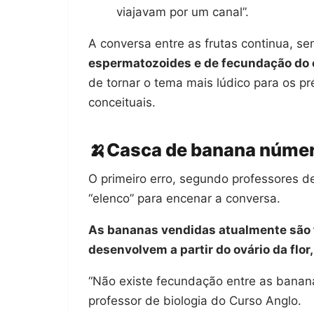
viajavam por um canal”.
A conversa entre as frutas continua, s
espermatozoides e de fecundação do 
de tornar o tema mais lúdico para os p
conceituais.
🍌Casca de banana número
O primeiro erro, segundo professores d
“elenco” para encenar a conversa.
As bananas vendidas atualmente são f
desenvolvem a partir do ovário da flo
“Não existe fecundação entre as banana
professor de biologia do Curso Anglo.