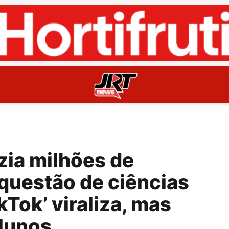
zia milhões de
 questão de ciências
kTok’ viraliza, mas
alunos