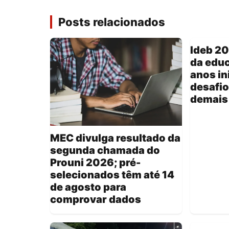
Posts relacionados
Ideb 2
da educ
anos in
desafio
demais
MEC divulga resultado da
segunda chamada do
Prouni 2026; pré-
selecionados têm até 14
de agosto para
comprovar dados