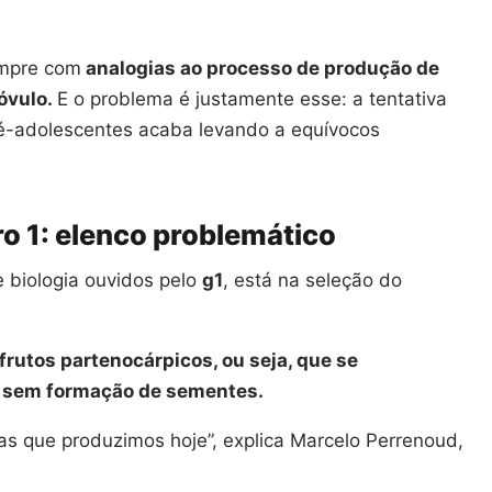
empre com
analogias ao processo de produção de
óvulo.
E o problema é justamente esse: a tentativa
ré-adolescentes acaba levando a equívocos
 1: elenco problemático
e biologia ouvidos pelo
g1
, está na seleção do
rutos partenocárpicos, ou seja, que se
r, sem formação de sementes.
s que produzimos hoje”, explica Marcelo Perrenoud,