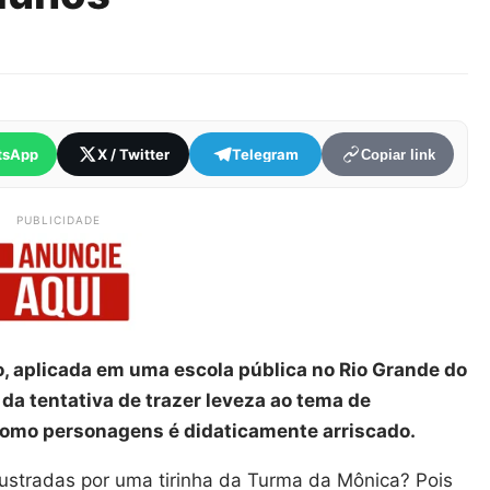
tsApp
X / Twitter
Telegram
Copiar link
PUBLICIDADE
, aplicada em uma escola pública no Rio Grande do
 da tentativa de trazer leveza ao tema de
como personagens é didaticamente arriscado.
ustradas por uma tirinha da Turma da Mônica? Pois