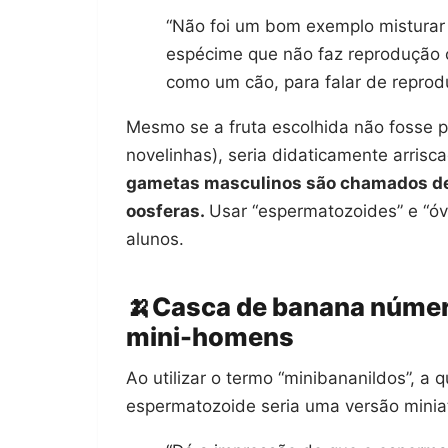
“Não foi um bom exemplo misturar
espécime que não faz reprodução 
como um cão, para falar de reprod
Mesmo se a fruta escolhida não fosse 
novelinhas), seria didaticamente arrisc
gametas masculinos são chamados de 
oosferas.
Usar “espermatozoides” e “óv
alunos.
🍌Casca de banana númer
mini-homens
Ao utilizar o termo “minibananildos”, a
espermatozoide seria uma versão minia