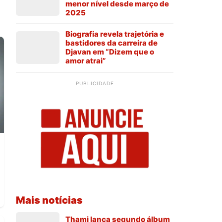
menor nível desde março de
2025
Biografia revela trajetória e
bastidores da carreira de
Djavan em “Dizem que o
amor atrai”
PUBLICIDADE
Mais notícias
Thami lança segundo álbum