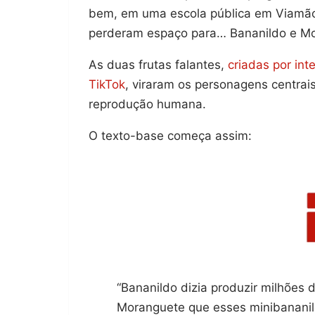
bem, em uma escola pública em Viamão
perderam espaço para… Bananildo e M
As duas frutas falantes,
criadas por int
TikTok
, viraram os personagens centrai
reprodução humana.
O texto-base começa assim:
“Bananildo dizia produzir milhões 
Moranguete que esses minibananil