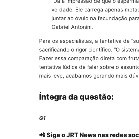
“Dá a impressão de que o esperma
verdade. Ele carrega apenas metad
juntar ao óvulo na fecundação para
Gabriel Antonini.
Para os especialistas, a tentativa de “
sacrificando o rigor científico. “O sist
Fazer essa comparação direta com fruta
tentativa lúdica de falar sobre o assunt
mais leve, acabamos gerando mais dúvi
Íntegra da questão:
G1
📲 Siga o JRT News nas redes soc