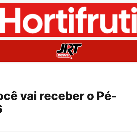
cê vai receber o Pé-
6