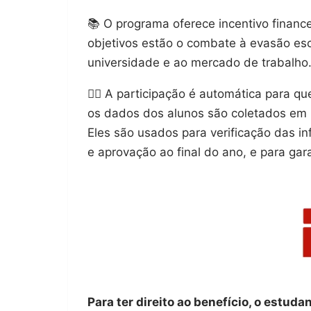
📚 O programa oferece incentivo financ
objetivos estão o combate à evasão es
universidade e ao mercado de trabalho
👉🏾 A participação é automática para q
os dados dos alunos são coletados em 
Eles são usados para verificação das in
e aprovação ao final do ano, e para gara
Para ter direito ao benefício, o estuda