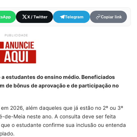
tsApp
X / Twitter
Telegram
Copiar link
PUBLICIDADE
o a estudantes do ensino médio. Beneficiados
ém de bônus de aprovação e de participação no
 em 2026, além daqueles que já estão no 2º ou 3º
é-de-Meia neste ano. A consulta deve ser feita
 que o estudante confirme sua inclusão ou entenda
plado.