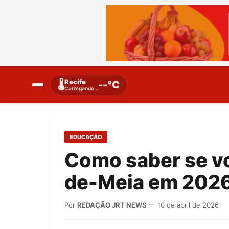
Recife
🌡️
--°C
Carregando…
EDUCAÇÃO
Como saber se vo
de-Meia em 202
Por
REDAÇÃO JRT NEWS
— 10 de abril de 2026