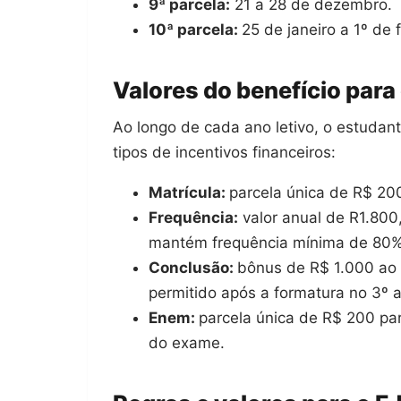
9ª parcela:
21 a 28 de dezembro.
10ª parcela:
25 de janeiro a 1º de 
Valores do benefício para
Ao longo de cada ano letivo, o estudan
tipos de incentivos financeiros:
Matrícula:
parcela única de R$ 200
Frequência:
valor anual de R1.800
mantém frequência mínima de 80%
Conclusão:
bônus de R$ 1.000 ao f
permitido após a formatura no 3º a
Enem:
parcela única de R$ 200 par
do exame.