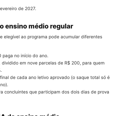
fevereiro de 2027​.
 o ensino médio regular
te elegível ao programa pode acumular diferentes
 paga no início do ano.
, dividido em nove parcelas de R$ 200, para quem
.
inal de cada ano letivo aprovado (o saque total só é
no).
a concluintes que participam dos dois dias de prova