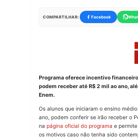
COMPARTILHAR:
Facebook
Wha
Programa oferece incentivo financeir
podem receber até R$ 2 mil ao ano, al
Enem.
Os alunos que iniciaram o ensino médio
ano, podem conferir se irão receber o P
na
página oficial do programa
e permite
os motivos caso não tenha sido contem