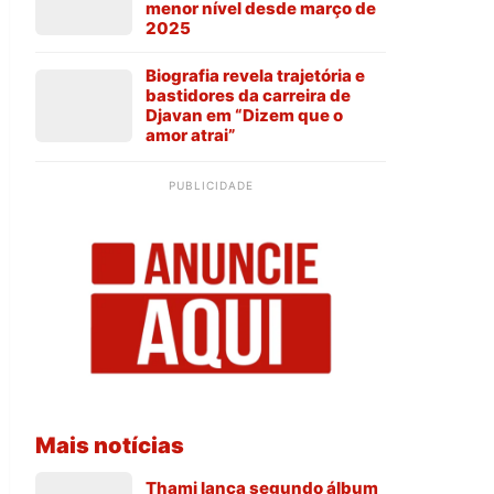
menor nível desde março de
2025
Biografia revela trajetória e
bastidores da carreira de
Djavan em “Dizem que o
amor atrai”
PUBLICIDADE
Mais notícias
Thami lança segundo álbum