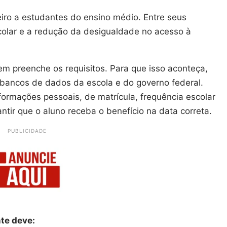
eiro a estudantes do ensino médio. Entre seus
colar e a redução da desigualdade no acesso à
.
uem preenche os requisitos. Para que isso aconteça,
bancos de dados da escola e do governo federal.
formações pessoais, de matrícula, frequência escolar
ntir que o aluno receba o benefício na data correta.
PUBLICIDADE
nte deve: