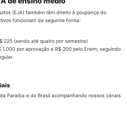
JA de ensino médio
ultos (EJA) também têm direito à poupança do
ntivos funcionam da seguinte forma:
R$ 225 (sendo até quatro por semestre)
 1.000 por aprovação e R$ 200 pelo Enem, seguindo
gular.
iais
as da Paraíba e do Brasil acompanhando nossos canais