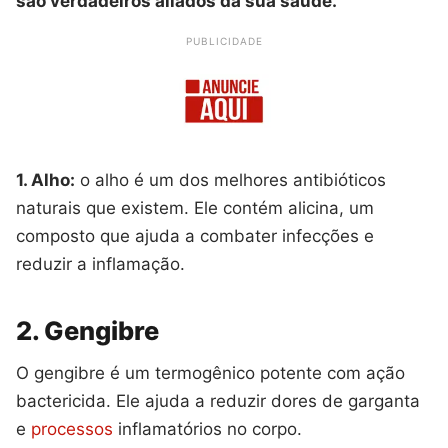
são verdadeiros aliados da sua saúde.
PUBLICIDADE
1. Alho:
o alho é um dos melhores antibióticos
naturais que existem. Ele contém alicina, um
composto que ajuda a combater infecções e
reduzir a inflamação.
2. Gengibre
O gengibre é um termogênico potente com ação
bactericida. Ele ajuda a reduzir dores de garganta
e
processos
inflamatórios no corpo.