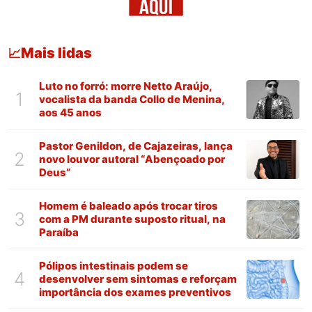
Mais lidas
📈
Luto no forró: morre Netto Araújo,
1
vocalista da banda Collo de Menina,
aos 45 anos
Pastor Genildon, de Cajazeiras, lança
2
novo louvor autoral “Abençoado por
Deus”
Homem é baleado após trocar tiros
3
com a PM durante suposto ritual, na
Paraíba
Pólipos intestinais podem se
4
desenvolver sem sintomas e reforçam
importância dos exames preventivos