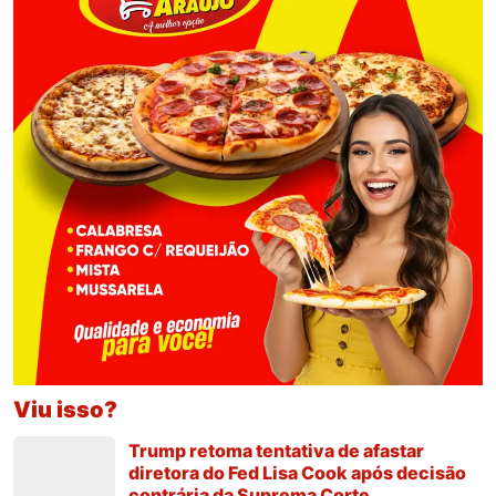
Viu isso?
Trump retoma tentativa de afastar
diretora do Fed Lisa Cook após decisão
contrária da Suprema Corte