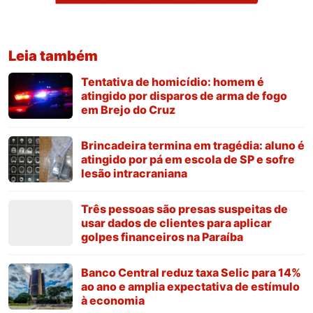
Leia também
Tentativa de homicídio: homem é
atingido por disparos de arma de fogo
em Brejo do Cruz
Brincadeira termina em tragédia: aluno é
atingido por pá em escola de SP e sofre
lesão intracraniana
Três pessoas são presas suspeitas de
usar dados de clientes para aplicar
golpes financeiros na Paraíba
Banco Central reduz taxa Selic para 14%
ao ano e amplia expectativa de estímulo
à economia