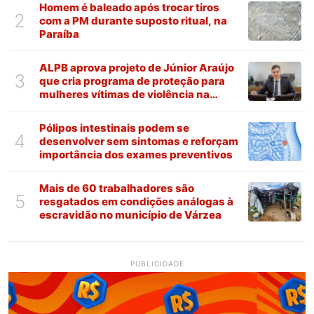
Homem é baleado após trocar tiros
2
com a PM durante suposto ritual, na
Paraíba
ALPB aprova projeto de Júnior Araújo
3
que cria programa de proteção para
mulheres vítimas de violência na
Paraíba
Pólipos intestinais podem se
4
desenvolver sem sintomas e reforçam
importância dos exames preventivos
Mais de 60 trabalhadores são
5
resgatados em condições análogas à
escravidão no município de Várzea
PUBLICIDADE