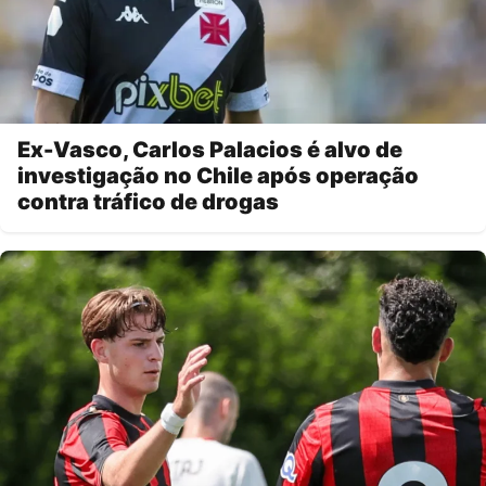
Ex-Vasco, Carlos Palacios é alvo de
investigação no Chile após operação
contra tráfico de drogas