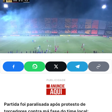
PUBLICIDADE
Partida foi paralisada após protesto de
torcedores contra má fase do time local;