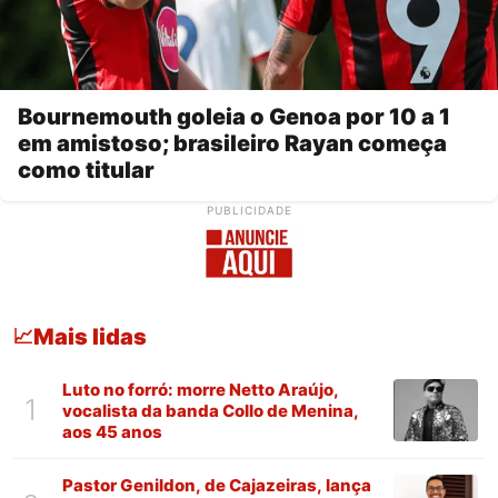
Bournemouth goleia o Genoa por 10 a 1
em amistoso; brasileiro Rayan começa
como titular
PUBLICIDADE
Mais lidas
📈
Luto no forró: morre Netto Araújo,
1
vocalista da banda Collo de Menina,
aos 45 anos
Pastor Genildon, de Cajazeiras, lança