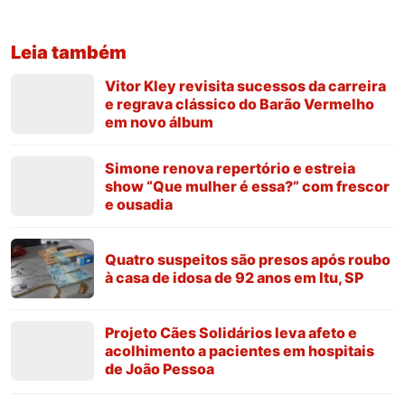
Leia também
Vitor Kley revisita sucessos da carreira
e regrava clássico do Barão Vermelho
em novo álbum
Simone renova repertório e estreia
show “Que mulher é essa?” com frescor
e ousadia
Quatro suspeitos são presos após roubo
à casa de idosa de 92 anos em Itu, SP
Projeto Cães Solidários leva afeto e
acolhimento a pacientes em hospitais
de João Pessoa