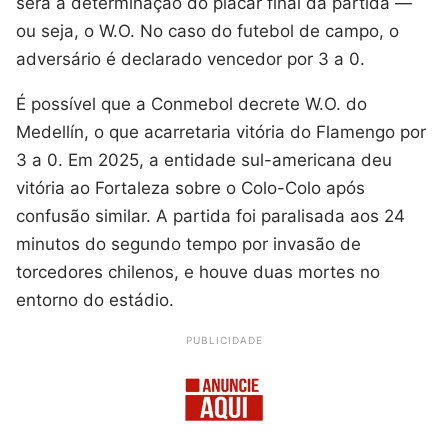
será a determinação do placar final da partida —
ou seja, o W.O. No caso do futebol de campo, o
adversário é declarado vencedor por 3 a 0.
É possível que a Conmebol decrete W.O. do
Medellín, o que acarretaria vitória do Flamengo por
3 a 0. Em 2025, a entidade sul-americana deu
vitória ao Fortaleza sobre o Colo-Colo após
confusão similar. A partida foi paralisada aos 24
minutos do segundo tempo por invasão de
torcedores chilenos, e houve duas mortes no
entorno do estádio.
PUBLICIDADE