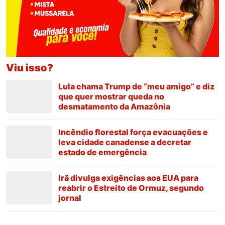
Viu isso?
Lula chama Trump de “meu amigo” e diz
que quer mostrar queda no
desmatamento da Amazônia
Incêndio florestal força evacuações e
leva cidade canadense a decretar
estado de emergência
Irã divulga exigências aos EUA para
reabrir o Estreito de Ormuz, segundo
jornal