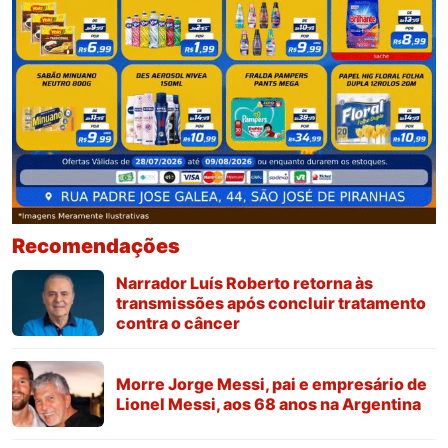
Recomendações
Narrador Luís Roberto retorna às
transmissões após concluir tratamento
contra o câncer
Morre Jorge Messi, pai e empresário de
Lionel Messi, aos 68 anos na Argentina