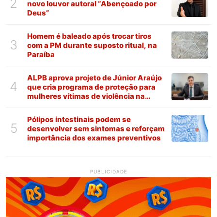
2
novo louvor autoral “Abençoado por
Deus”
Homem é baleado após trocar tiros
3
com a PM durante suposto ritual, na
Paraíba
ALPB aprova projeto de Júnior Araújo
4
que cria programa de proteção para
mulheres vítimas de violência na
Paraíba
Pólipos intestinais podem se
5
desenvolver sem sintomas e reforçam
importância dos exames preventivos
PUBLICIDADE