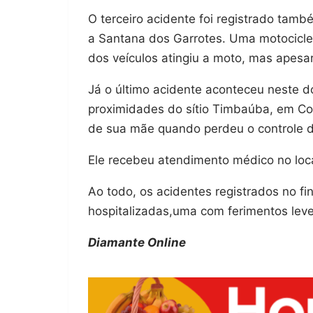
O terceiro acidente foi registrado tamb
a Santana dos Garrotes. Uma motocicle
dos veículos atingiu a moto, mas apesar
Já o último acidente aconteceu neste 
proximidades do sítio Timbaúba, em C
de sua mãe quando perdeu o controle do
Ele recebeu atendimento médico no loca
Ao todo, os acidentes registrados no f
hospitalizadas,uma com ferimentos leve
Diamante Online