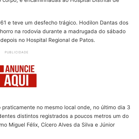
corpo, e encaminhadas ao Hospital Distrital de
1 e teve um desfecho trágico. Hodilon Dantas dos
chorro na rodovia durante a madrugada do sábado
s depois no Hospital Regional de Patos.
PUBLICIDADE
 praticamente no mesmo local onde, no último dia 3
entes distintos registrados a poucos metros um do
mo Miguel Félix, Cícero Alves da Silva e Júnior