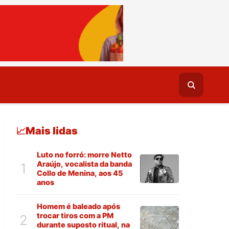
Mais lidas
📈
Luto no forró: morre Netto
Araújo, vocalista da banda
1
Collo de Menina, aos 45
anos
Homem é baleado após
trocar tiros com a PM
2
durante suposto ritual, na