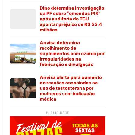
Dino determina investigação
da PF sobre “emendas PIX”
após auditoria do TCU
apontar prejuízo de R$ 55,4
milhões
Anvisa determina
recolhimento de
suplementos com ozônio por
irregularidades na
fabricação e divulgação
Anvisa alerta para aumento
de reações associadas ao
uso de testosterona por
mulheres sem indicação
médica
PUBLICIDADE