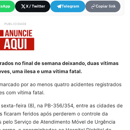
tsApp
X / Twitter
Telegram
Copiar link
PUBLICIDADE
rados no final de semana deixando, duas vítimas
ves, uma ilesa e uma vítima fatal.
 marcado por ao menos quatro acidentes registrados
s com vítima fatal.
 sexta-feira (8), na PB-356/354, entre as cidades de
s ficaram feridos após perderem o controle da
as pelo Serviço de Atendimento Móvel de Urgência