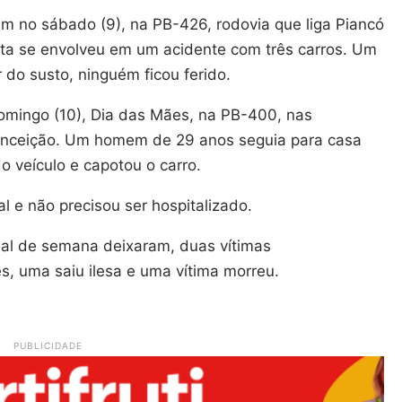
ém no sábado (9), na PB-426, rodovia que liga Piancó
ta se envolveu em um acidente com três carros. Um
 do susto, ninguém ficou ferido.
domingo (10), Dia das Mães, na PB-400, nas
onceição. Um homem de 29 anos seguia para casa
 veículo e capotou o carro.
l e não precisou ser hospitalizado.
inal de semana deixaram, duas vítimas
s, uma saiu ilesa e uma vítima morreu.
PUBLICIDADE