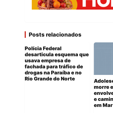
Posts relacionados
Polícia Federal
desarticula esquema que
usava empresa de
fachada para tráfico de
drogas na Paraíba e no
Rio Grande do Norte
Adoles
morre e
envolv
e cami
em Mar