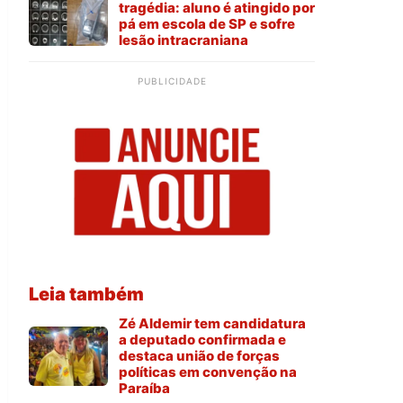
tragédia: aluno é atingido por
pá em escola de SP e sofre
lesão intracraniana
PUBLICIDADE
Leia também
Zé Aldemir tem candidatura
a deputado confirmada e
destaca união de forças
políticas em convenção na
Paraíba