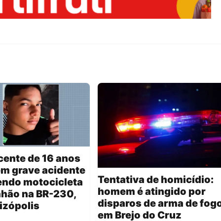
cente de 16 anos
m grave acidente
Tentativa de homicídio:
endo motocicleta
homem é atingido por
nhão na BR-230,
disparos de arma de fog
izópolis
em Brejo do Cruz