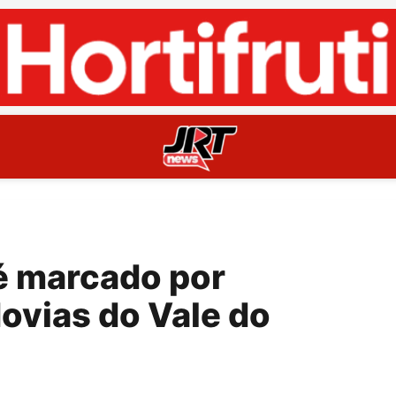
é marcado por
ovias do Vale do