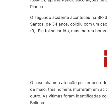
(SAMU), apresentando escoriações pelo 
Piancó.
O segundo acidente aconteceu na BR-36
Santos, de 34 anos, colidiu com um ca
(9). Ele foi socorrido, mas morreu hora
O caso chamou atenção por ter ocorrido
de maio, três homens morreram em acid
outro. As vítimas foram identificadas co
Bolinha.