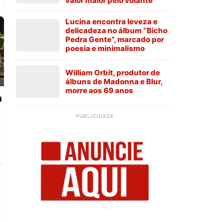
valor maior pelo volante
Lucina encontra leveza e
delicadeza no álbum “Bicho
Pedra Gente”, marcado por
poesia e minimalismo
William Orbit, produtor de
álbuns de Madonna e Blur,
morre aos 69 anos
a
PUBLICIDADE