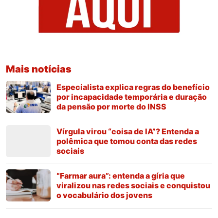
Mais notícias
Especialista explica regras do benefício
por incapacidade temporária e duração
da pensão por morte do INSS
Vírgula virou “coisa de IA”? Entenda a
polêmica que tomou conta das redes
sociais
“Farmar aura”: entenda a gíria que
viralizou nas redes sociais e conquistou
o vocabulário dos jovens