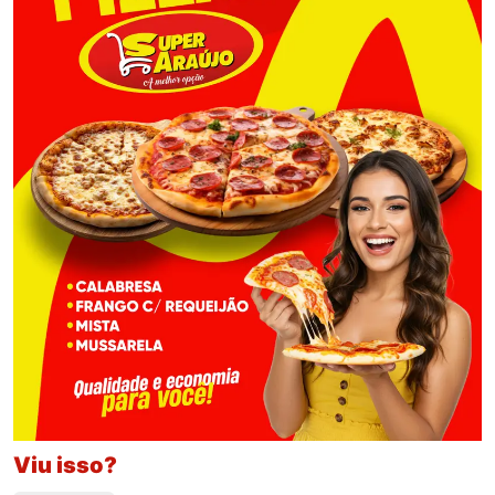
Viu isso?