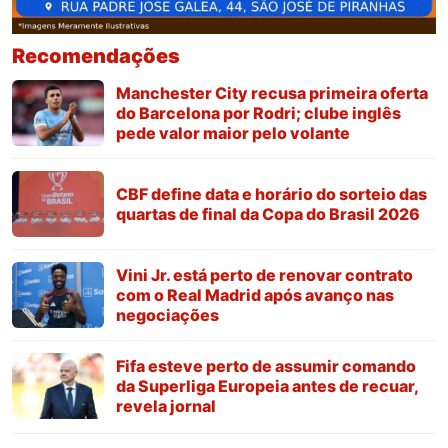
Recomendações
Manchester City recusa primeira oferta
do Barcelona por Rodri; clube inglês
pede valor maior pelo volante
CBF define data e horário do sorteio das
quartas de final da Copa do Brasil 2026
Vini Jr. está perto de renovar contrato
com o Real Madrid após avanço nas
negociações
Fifa esteve perto de assumir comando
da Superliga Europeia antes de recuar,
revela jornal