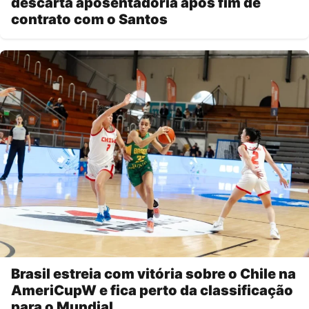
descarta aposentadoria após fim de
contrato com o Santos
Brasil estreia com vitória sobre o Chile na
AmeriCupW e fica perto da classificação
para o Mundial