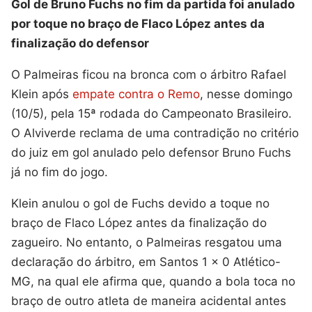
Gol de Bruno Fuchs no fim da partida foi anulado
por toque no braço de Flaco López antes da
finalização do defensor
O Palmeiras ficou na bronca com o árbitro Rafael
Klein após
empate contra o Remo
, nesse domingo
(10/5), pela 15ª rodada do Campeonato Brasileiro.
O Alviverde reclama de uma contradição no critério
do juiz em gol anulado pelo defensor Bruno Fuchs
já no fim do jogo.
Klein anulou o gol de Fuchs devido a toque no
braço de Flaco López antes da finalização do
zagueiro. No entanto, o Palmeiras resgatou uma
declaração do árbitro, em Santos 1 x 0 Atlético-
MG, na qual ele afirma que, quando a bola toca no
braço de outro atleta de maneira acidental antes