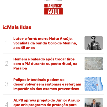
PUBLICIDADE
Mais lidas
📈
Luto no forró: morre Netto Araújo,
1
vocalista da banda Collo de Menina,
aos 45 anos
Homem é baleado após trocar tiros
2
com a PM durante suposto ritual, na
Paraíba
Pólipos intestinais podem se
3
desenvolver sem sintomas e reforçam
importância dos exames preventivos
ALPB aprova projeto de Júnior Araújo
4
que cria programa de proteção para