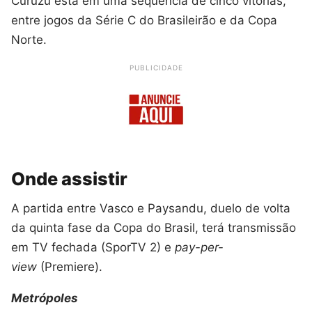
Curuzu está em uma sequência de cinco vitórias,
entre jogos da Série C do Brasileirão e da Copa
Norte.
PUBLICIDADE
Onde assistir
A partida entre Vasco e Paysandu, duelo de volta
da quinta fase da Copa do Brasil, terá transmissão
em TV fechada (SporTV 2) e
pay-per-
view
(Premiere).
Metrópoles