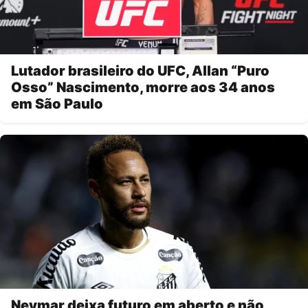
Lutador brasileiro do UFC, Allan “Puro
Osso” Nascimento, morre aos 34 anos
em São Paulo
Neymar deixa futuro em aberto e não