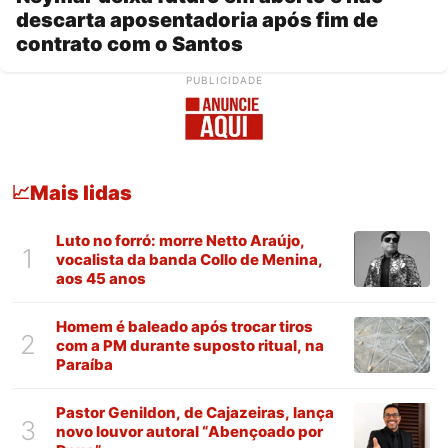
descarta aposentadoria após fim de
contrato com o Santos
PUBLICIDADE
Mais lidas
📈
Luto no forró: morre Netto Araújo,
1
vocalista da banda Collo de Menina,
aos 45 anos
Homem é baleado após trocar tiros
2
com a PM durante suposto ritual, na
Paraíba
Pastor Genildon, de Cajazeiras, lança
3
novo louvor autoral “Abençoado por