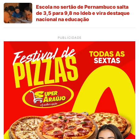
Escola no sertão de Pernambuco salta
de 3,5 para 9,8 no Ideb e vira destaque
nacional na educação
PUBLICIDADE