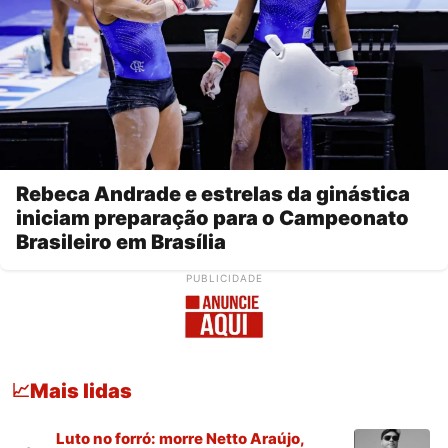
Rebeca Andrade e estrelas da ginástica
iniciam preparação para o Campeonato
Brasileiro em Brasília
PUBLICIDADE
Mais lidas
📈
Luto no forró: morre Netto Araújo,