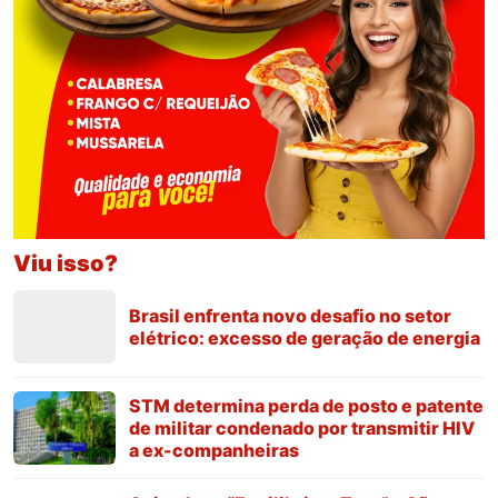
Viu isso?
Brasil enfrenta novo desafio no setor
elétrico: excesso de geração de energia
STM determina perda de posto e patente
de militar condenado por transmitir HIV
a ex-companheiras