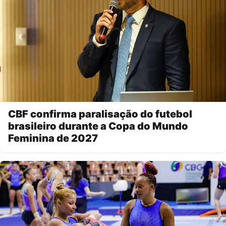
CBF confirma paralisação do futebol
brasileiro durante a Copa do Mundo
Feminina de 2027