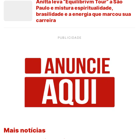
Anitta leva “Equilibrivm Tour” a São
Paulo e mistura espiritualidade,
brasilidade e a energia que marcou sua
carreira
PUBLICIDADE
Mais notícias