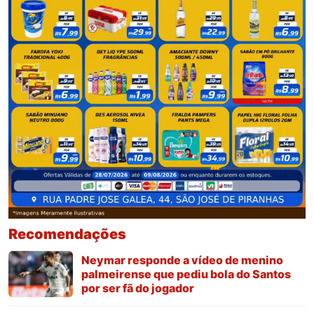
Recomendações
Neymar responde a vídeo de menino
palmeirense que pediu bola do Santos
por ser fã do jogador