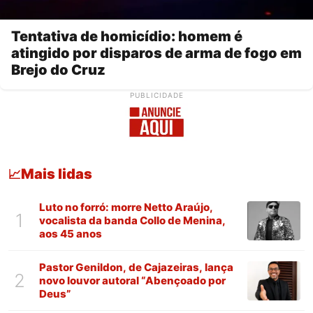
Tentativa de homicídio: homem é
atingido por disparos de arma de fogo em
Brejo do Cruz
PUBLICIDADE
Mais lidas
📈
Luto no forró: morre Netto Araújo,
1
vocalista da banda Collo de Menina,
aos 45 anos
Pastor Genildon, de Cajazeiras, lança
2
novo louvor autoral “Abençoado por
Deus”