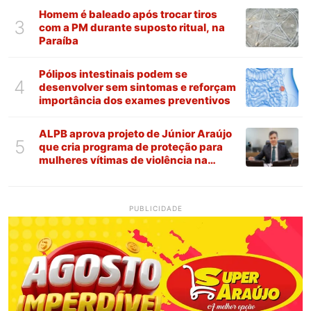
Homem é baleado após trocar tiros
3
com a PM durante suposto ritual, na
Paraíba
Pólipos intestinais podem se
4
desenvolver sem sintomas e reforçam
importância dos exames preventivos
ALPB aprova projeto de Júnior Araújo
5
que cria programa de proteção para
mulheres vítimas de violência na
Paraíba
PUBLICIDADE