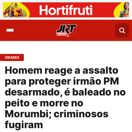
CIDADES
Homem reage a assalto
para proteger irmão PM
desarmado, é baleado no
peito e morre no
Morumbi; criminosos
fugiram