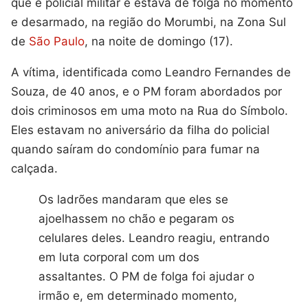
que é policial militar e estava de folga no momento
e desarmado, na região do Morumbi, na Zona Sul
de
São Paulo
, na noite de domingo (17).
A vítima, identificada como Leandro Fernandes de
Souza, de 40 anos, e o PM foram abordados por
dois criminosos em uma moto na Rua do Símbolo.
Eles estavam no aniversário da filha do policial
quando saíram do condomínio para fumar na
calçada.
Os ladrões mandaram que eles se
ajoelhassem no chão e pegaram os
celulares deles. Leandro reagiu, entrando
em luta corporal com um dos
assaltantes. O PM de folga foi ajudar o
irmão e, em determinado momento,