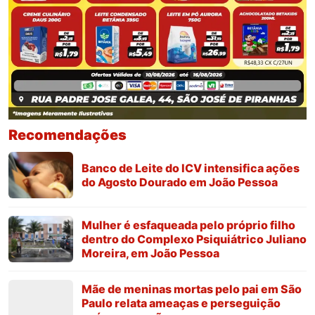
Recomendações
Banco de Leite do ICV intensifica ações
do Agosto Dourado em João Pessoa
Mulher é esfaqueada pelo próprio filho
dentro do Complexo Psiquiátrico Juliano
Moreira, em João Pessoa
Mãe de meninas mortas pelo pai em São
Paulo relata ameaças e perseguição