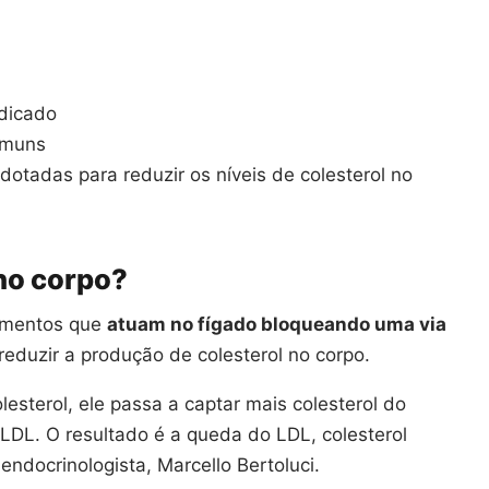
dicado
comuns
otadas para reduzir os níveis de colesterol no
no corpo?
amentos que
atuam no fígado bloqueando uma via
reduzir a produção de colesterol no corpo.
sterol, ele passa a captar mais colesterol do
LDL. O resultado é a queda do LDL, colesterol
endocrinologista, Marcello Bertoluci.