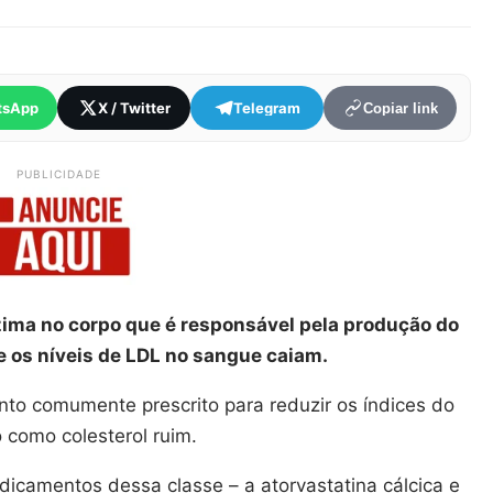
tsApp
X / Twitter
Telegram
Copiar link
PUBLICIDADE
ima no corpo que é responsável pela produção do
ue os níveis de LDL no sangue caiam.
o comumente prescrito para reduzir os índices do
 como colesterol ruim.
dicamentos dessa classe – a atorvastatina cálcica e