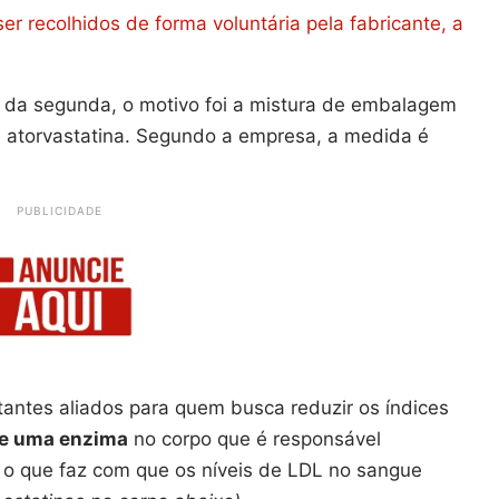
r recolhidos de forma voluntária pela fabricante, a
o da segunda, o motivo foi a mistura de embalagem
e atorvastatina. Segundo a empresa, a medida é
PUBLICIDADE
tantes aliados para quem busca reduzir os índices
de uma enzima
no corpo que é responsável
, o que faz com que os níveis de LDL no sangue