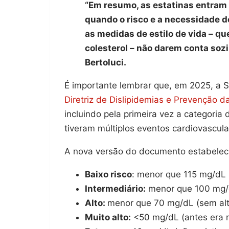
“Em resumo, as estatinas entram 
quando o risco e a necessidade d
as medidas de estilo de vida – 
colesterol – não darem conta sozi
Bertoluci.
É importante lembrar que, em 2025, a S
Diretriz de Dislipidemias e Prevenção d
incluindo pela primeira vez a categoria 
tiveram múltiplos eventos cardiovascula
A nova versão do documento estabelec
Baixo risco
: menor que 115 mg/dL
Intermediário:
menor que 100 mg/d
Alto:
menor que 70 mg/dL (sem al
Muito alto:
<50 mg/dL (antes era 