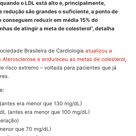
quando o LDL está alto e, principalmente,
e redução são grandes o suficiente, a ponto de
que conseguem reduzir em média 15% do
nhas de atingir a meta de colesterol”, detalha
ociedade Brasileira de Cardiologia
atualizou a
a Aterosclerose e endureceu as metas de colesterol
,
de risco extremo – voltada para pacientes que já
res.
e:
 (antes era menor que 130 mg/dL)
L (antes era menor que 100 mg/dL)
teração)
menor que 70 mg/dL)