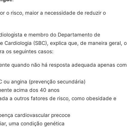
or o risco, maior a necessidade de reduzir o
rdiologista e membro do Departamento de
e Cardiologia (SBC), explica que, de maneira geral, o
ra os seguintes casos:
lmente quando não há resposta adequada apenas com
VC ou angina (prevenção secundária)
lmente acima dos 40 anos
ada a outros fatores de risco, como obesidade e
doença cardiovascular precoce
liar, uma condição genética