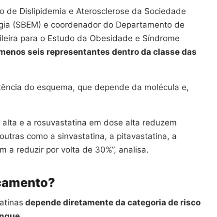
to de Dislipidemia e Aterosclerose da Sociedade
logia (SBEM) e coordenador do Departamento de
leira para o Estudo da Obesidade e Síndrome
menos seis representantes dentro da classe das
tência do esquema, que depende da molécula e,
e alta e a rosuvastatina em dose alta reduzem
utras como a sinvastatina, a pitavastatina, a
m a reduzir por volta de 30%”, analisa.
camento?
atinas
depende diretamente da categoria de risco
angue
.