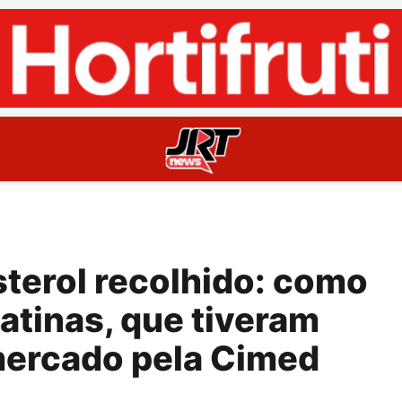
terol recolhido: como
atinas, que tiveram
 mercado pela Cimed