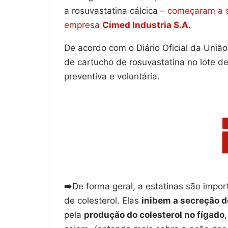
a rosuvastatina cálcica –
começaram a se
empresa
Cimed Industria S.A
.
De acordo com o Diário Oficial da Uniã
de cartucho de rosuvastatina no lote d
preventiva e voluntária.
➡️De forma geral, a estatinas são impor
de colesterol. Elas
inibem a secreção 
pela
produção do colesterol no fígado