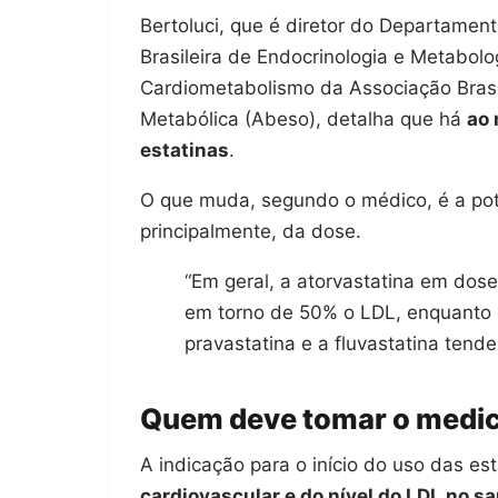
Bertoluci, que é diretor do Departamen
Brasileira de Endocrinologia e Metabo
Cardiometabolismo da Associação Brasi
Metabólica (Abeso), detalha que há
ao 
estatinas
.
O que muda, segundo o médico, é a po
principalmente, da dose.
“Em geral, a atorvastatina em dos
em torno de 50% o LDL, enquanto o
pravastatina e a fluvastatina tende
Quem deve tomar o medi
A indicação para o início do uso das est
cardiovascular e do nível do LDL no s