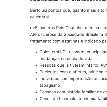
Bertoluci pontua que, quanto mais alto f
colesterol.
👉Elaine dos Reis Coutinho, médica ca
Aterosclerose da Sociedade Brasileira d
tratamento com estatinas é indicado pa
Colesterol LDL elevado, principa
mudanças no estilo de vida
Pessoas que já tiveram infarto, A
Pacientes com diabetes, principa
Indivíduos com hipertensão associ
tabagismo
Pessoas com história familiar de 
Casos de hipercolesterolemia fami