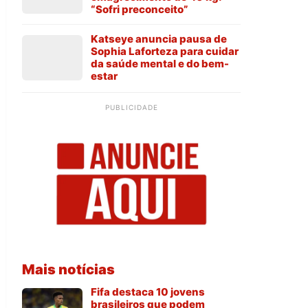
“Sofri preconceito”
Katseye anuncia pausa de
Sophia Laforteza para cuidar
da saúde mental e do bem-
estar
PUBLICIDADE
Mais notícias
Fifa destaca 10 jovens
brasileiros que podem