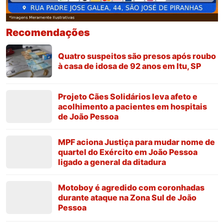
Recomendações
Quatro suspeitos são presos após roubo
à casa de idosa de 92 anos em Itu, SP
Projeto Cães Solidários leva afeto e
acolhimento a pacientes em hospitais
de João Pessoa
MPF aciona Justiça para mudar nome de
quartel do Exército em João Pessoa
ligado a general da ditadura
Motoboy é agredido com coronhadas
durante ataque na Zona Sul de João
Pessoa