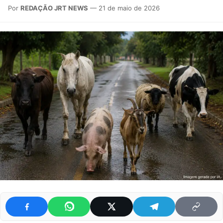
Por
REDAÇÃO JRT NEWS
— 21 de maio de 2026