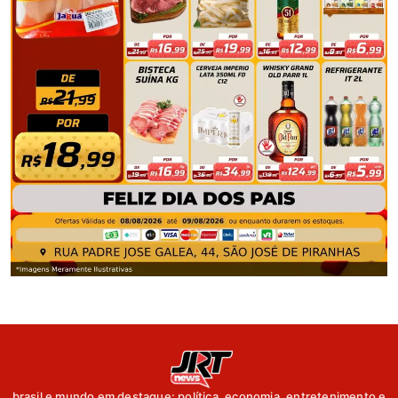
brasil e mundo em destaque: política, economia, entretenimento e