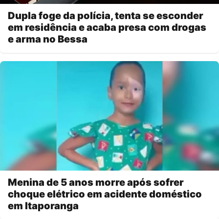
Dupla foge da polícia, tenta se esconder
em residência e acaba presa com drogas
e arma no Bessa
Menina de 5 anos morre após sofrer
choque elétrico em acidente doméstico
em Itaporanga