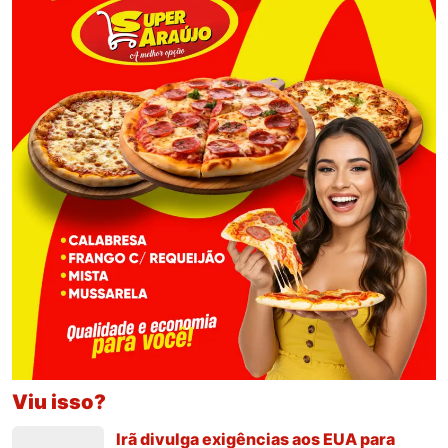
Viu isso?
Irã divulga exigências aos EUA para