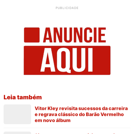
PUBLICIDADE
Leia também
Vitor Kley revisita sucessos da carreira
e regrava clássico do Barão Vermelho
em novo álbum